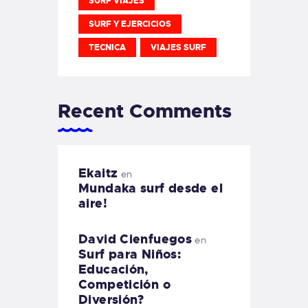
SURF VIAJES
SURF Y EJERCICIOS
TECNICA
VIAJES SURF
Recent Comments
Ekaitz
en
Mundaka surf desde el
aire!
David Cienfuegos
en
Surf para Niños:
Educación,
Competición o
Diversión?