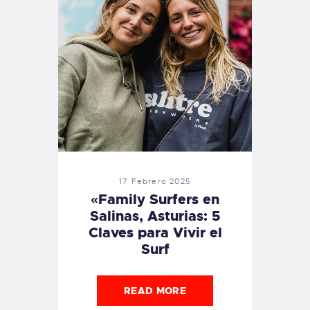
17 Febrero 2025
«Family Surfers en
Salinas, Asturias: 5
Claves para Vivir el
Surf
READ MORE