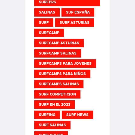
SURFERS
SALINAS
SUF ESPAÑA
SURF
SURF ASTURIAS
SURFCAMP
SURFCAMP ASTURIAS
SURFCAMP SALINAS
SURFCAMPS PARA JOVENES
SURFCAMPS PARA NIÑOS
SURFCAMPS SALINAS
SURF COMPETICION
SURF EN EL 2023
SURFING
SURF NEWS
SURF SALINAS