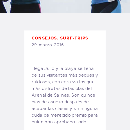
TIENDA FAMILY SURFERS
WEBCAM SALINAS
PEDIDOS
CONSEJOS
,
SURF-TRIPS
29 marzo 2016
Llega Julio y la playa se llena
de sus visitantes más peques y
ruidosos, con certeza los que
más disfrutas de las olas del
Arenal de Salinas. Son quince
días de asueto después de
acabar las clases y sin ninguna
duda de merecido premio para
quien han aprobado todo.