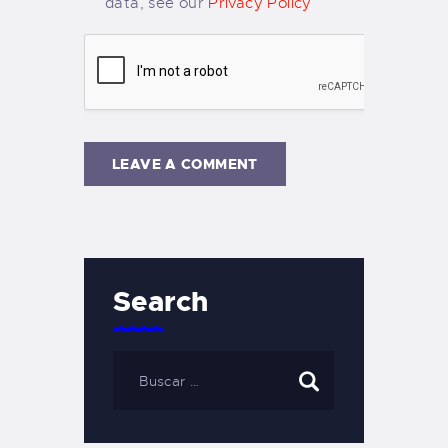
data, see our
Privacy Policy
Search