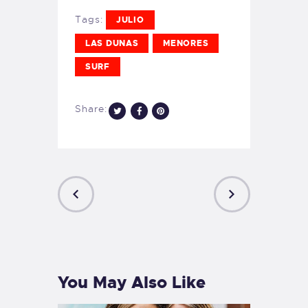
Tags:
JULIO
LAS DUNAS
MENORES
SURF
Share:
PREVIOUS
NEXT
POST
POST
You May Also Like