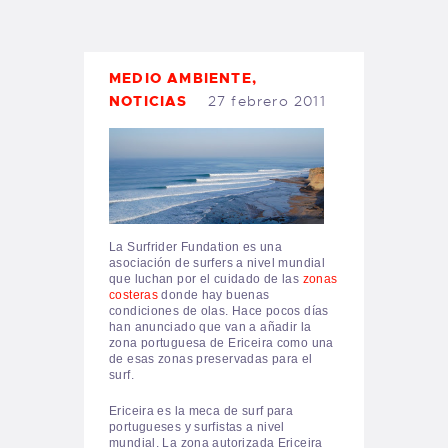
TIENDA FAMILY SURFERS
WEBCAM SALINAS
PEDIDOS
MEDIO AMBIENTE
,
NOTICIAS
27 febrero 2011
La Surfrider Fundation es una
asociación de surfers a nivel mundial
que luchan por el cuidado de las
zonas
costeras
donde hay buenas
condiciones de olas. Hace pocos días
han anunciado que van a añadir la
zona portuguesa de Ericeira como una
de esas zonas preservadas para el
surf.
Ericeira es la meca de surf para
portugueses y surfistas a nivel
mundial.
La zona autorizada Ericeira