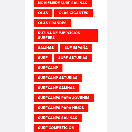
NOVIEMBRE SURF SALINAS
OLAS
OLAS GIGANTES
OLAS GRANDES
RUTINA DE EJERCICIOS
SURFERS
SALINAS
SUF ESPAÑA
SURF
SURF ASTURIAS
SURFCAMP
SURFCAMP ASTURIAS
SURFCAMP SALINAS
SURFCAMPS PARA JOVENES
SURFCAMPS PARA NIÑOS
SURFCAMPS SALINAS
SURF COMPETICION