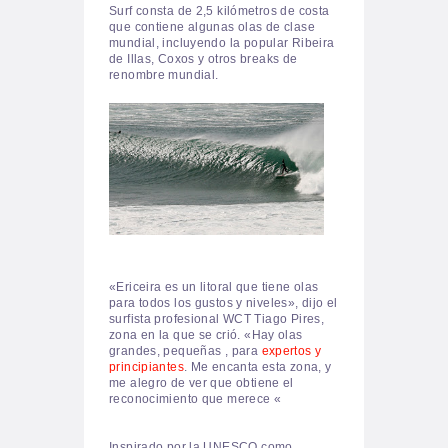
Surf consta de 2,5 kilómetros de costa
que contiene algunas olas de clase
mundial, incluyendo la popular Ribeira
de Illas, Coxos y otros breaks de
renombre mundial.
«Ericeira es un litoral que tiene olas
para todos los gustos y niveles», dijo el
surfista profesional WCT Tiago Pires,
zona en la que se crió.
«Hay olas
grandes, pequeñas , para
expertos y
principiantes
.
Me encanta esta zona, y
me alegro de ver que obtiene el
reconocimiento que merece «
Inspirado por la UNESCO como