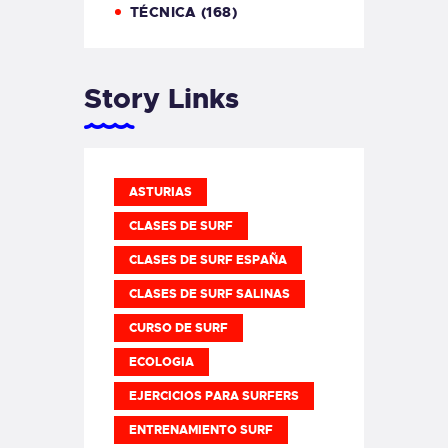
TÉCNICA
(168)
Story Links
ASTURIAS
CLASES DE SURF
CLASES DE SURF ESPAÑA
CLASES DE SURF SALINAS
CURSO DE SURF
ECOLOGIA
EJERCICIOS PARA SURFERS
ENTRENAMIENTO SURF