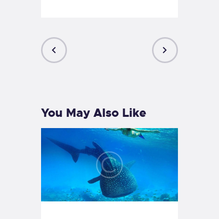
PREVIOUS
NEXT
POST
POST
You May Also Like