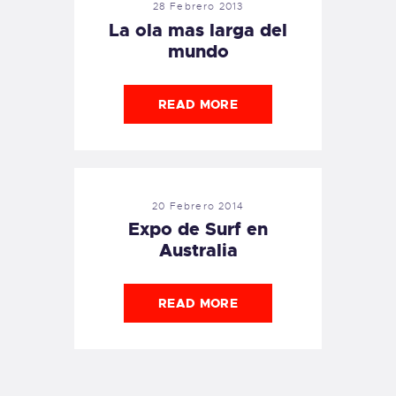
28 Febrero 2013
La ola mas larga del
mundo
READ MORE
20 Febrero 2014
Expo de Surf en
Australia
READ MORE