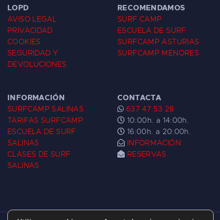
LOPD
RECOMENDAMOS
AVISO LEGAL
SURF CAMP
PRIVACIDAD
ESCUELA DE SURF
COOKIES
SURFCAMP ASTURIAS
SEGURIDAD Y
SURFCAMP MENORES
DEVOLUCIONES
INFORMACIÓN
CONTACTA
SURFCAMP SALINAS
637 47 53 28
TARIFAS SURFCAMP
10:00h. a 14:00h.
ESCUELA DE SURF
16:00h. a 20:00h.
SALINAS
INFORMACIÓN
CLASES DE SURF
RESERVAS
SALINAS