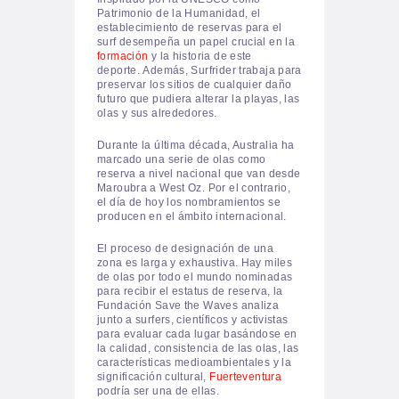
Patrimonio de la Humanidad, el
establecimiento de reservas para el
surf desempeña un papel crucial en la
formación
y la historia de este
deporte.
Además, Surfrider trabaja para
preservar los sitios de cualquier daño
futuro que pudiera alterar la playas, las
olas y sus alrededores.
Durante la última década, Australia ha
marcado una serie de olas como
reserva a nivel nacional que van desde
Maroubra a West Oz.
Por el contrario,
el día de hoy los nombramientos se
producen en el ámbito internacional.
El proceso de designación de una
zona es larga y exhaustiva. Hay miles
de olas por
todo el mundo nominadas
para recibir el estatus de reserva, la
Fundación Save the Waves analiza
junto a surfers, científicos y activistas
para evaluar cada lugar basándose en
la calidad, consistencia de las olas, las
características medioambientales y la
significación cultural,
Fuerteventura
podría ser una de ellas.