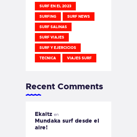
SURF EN EL 2023
SURFING
SURF NEWS
SURF SALINAS
SURF VIAJES
SURF Y EJERCICIOS
TECNICA
VIAJES SURF
Recent Comments
Ekaitz
en
Mundaka surf desde el
aire!