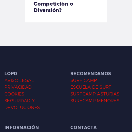
Competición o
Diversión?
LOPD
RECOMENDAMOS
AVISO LEGAL
SURF CAMP
PRIVACIDAD
ESCUELA DE SURF
COOKIES
SURFCAMP ASTURIAS
SEGURIDAD Y
SURFCAMP MENORES
DEVOLUCIONES
INFORMACIÓN
CONTACTA