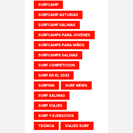
SURFCAMP
SURFCAMP ASTURIAS
SURFCAMP SALINAS
SURFCAMPS PARA JOVENES
SURFCAMPS PARA NIÑOS
SURFCAMPS SALINAS
SURF COMPETICION
SURF EN EL 2023
SURFING
SURF NEWS
SURF SALINAS
SURF VIAJES
SURF Y EJERCICIOS
TECNICA
VIAJES SURF