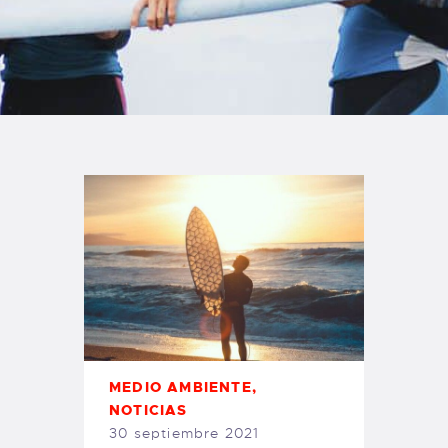
TIENDA FAMILY SURFERS
WEBCAM SALINAS
PEDIDOS
MEDIO AMBIENTE
,
NOTICIAS
30 septiembre 2021