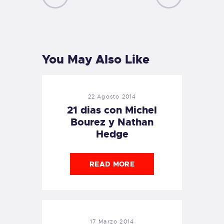
PREVIOUS
NEXT
POST
POST
You May Also Like
22 Agosto 2014
21 dias con Michel
Bourez y Nathan
Hedge
READ MORE
17 Marzo 2014