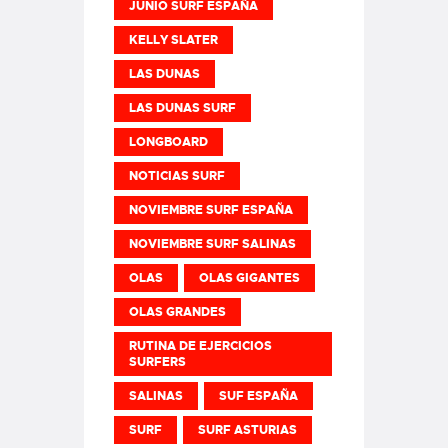
JUNIO SURF ESPAÑA
KELLY SLATER
LAS DUNAS
LAS DUNAS SURF
LONGBOARD
NOTICIAS SURF
NOVIEMBRE SURF ESPAÑA
NOVIEMBRE SURF SALINAS
OLAS
OLAS GIGANTES
OLAS GRANDES
RUTINA DE EJERCICIOS
SURFERS
SALINAS
SUF ESPAÑA
SURF
SURF ASTURIAS