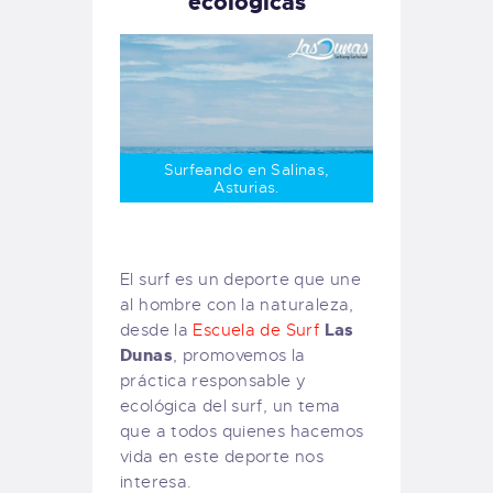
ecológicas
Surfeando en Salinas,
Asturias.
El surf es un deporte que une
al hombre con la naturaleza,
Las
desde la
Escuela de Surf
Dunas
, promovemos la
práctica responsable y
ecológica del surf, un tema
que a todos quienes hacemos
vida en este deporte nos
interesa.