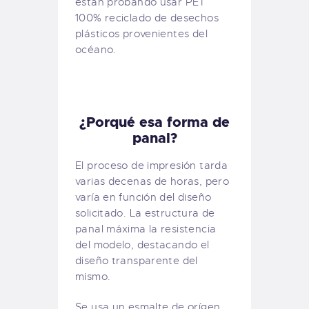
estan probando usar PET
100% reciclado de desechos
plásticos provenientes del
océano.
¿Porqué esa forma de
panal?
El proceso de impresión tarda
varias decenas de horas, pero
varía en función del diseño
solicitado. La estructura de
panal máxima la resistencia
del modelo, destacando el
diseño transparente del
mismo.
Se usa un esmalte de orígen