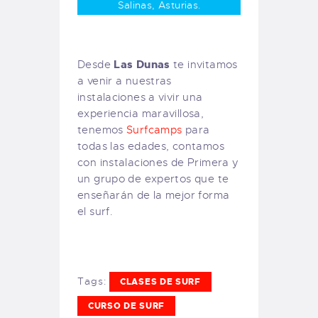
Salinas, Asturias.
Las Dunas
Desde
te invitamos
a venir a nuestras
instalaciones a vivir una
experiencia maravillosa,
tenemos
Surfcamps
para
todas las edades, contamos
con instalaciones de Primera y
un grupo de expertos que te
enseñarán de la mejor forma
el surf.
Tags:
CLASES DE SURF
CURSO DE SURF