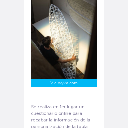
Via wyve.com
Se realiza en 1er lugar un
cuestionario online para
recabar la información de la
personalización de la tabla.