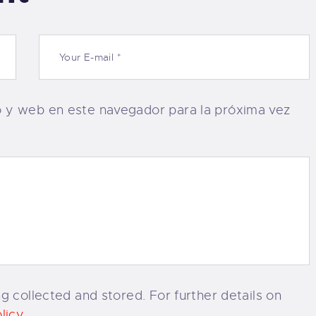
o y web en este navegador para la próxima vez
g collected and stored. For further details on
licy