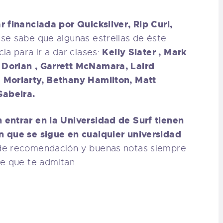
r financiada por Quicksilver, Rip Curl,
e sabe que algunas estrellas de éste
Kelly Slater , Mark
ia para ir a dar clases:
 Dorian , Garrett McNamara, Laird
 Moriarty, Bethany Hamilton, Matt
Gabeira.
 entrar en la Universidad de Surf tienen
n que se sigue en cualquier universidad
de recomendación y buenas notas siempre
e que te admitan.