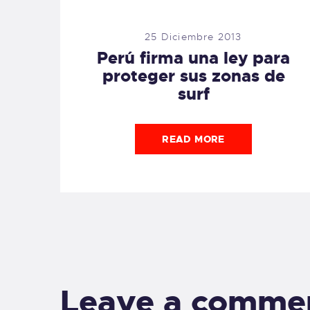
25 Diciembre 2013
Perú firma una ley para
proteger sus zonas de
surf
READ MORE
Leave a comme