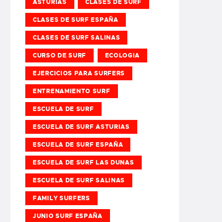
ASTURIAS
CLASES DE SURF
CLASES DE SURF ESPAÑA
CLASES DE SURF SALINAS
CURSO DE SURF
ECOLOGIA
EJERCICIOS PARA SURFERS
ENTRENAMIENTO SURF
ESCUELA DE SURF
ESCUELA DE SURF ASTURIAS
ESCUELA DE SURF ESPAÑA
ESCUELA DE SURF LAS DUNAS
ESCUELA DE SURF SALINAS
FAMILY SURFERS
JUNIO SURF ESPAÑA