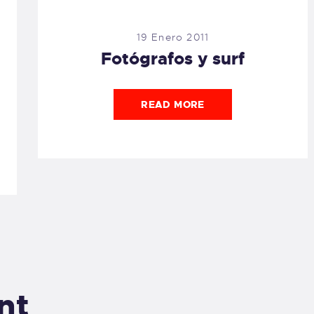
19 Enero 2011
Fotógrafos y surf
READ MORE
nt