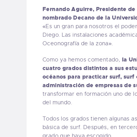
Fernando Aguirre, Presidente de 
nombrado Decano de la Universid
«Es un gran para nosotros el poder
Diego. Las instalaciones académica
Oceonografía de la zona».
la Un
Como ya hemos comentado,
cuatro grados distintos a sus es
océanos para practicar surf, surf 
administración de empresas de su
transformar en formación uno de lo
del mundo.
Todos los grados tienen algunas a
básica de surf. Después, en tercer
grado que haya escogido.