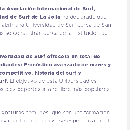
la Asociación Internacional de Surf,
ad de Surf de La Jolla
ha declarado que
 abrir una Universidad de Surf cerca de San
s se construirán cerca de la Institución de
iversidad de Surf ofrecerá un total de
tudiantes: Pronóstico avanzado de mares y
competitivo, historia del surf y
rf.
El objetivo de ésta Universidad es
s diez deportes al aire libre más populares
signaturas comunes, que son una formación
o y cuarto cada uno ya se especializa en el