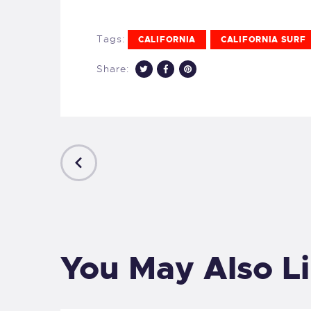
Tags:
CALIFORNIA
CALIFORNIA SURF
Share:
PREVIOUS
POST
You May Also L