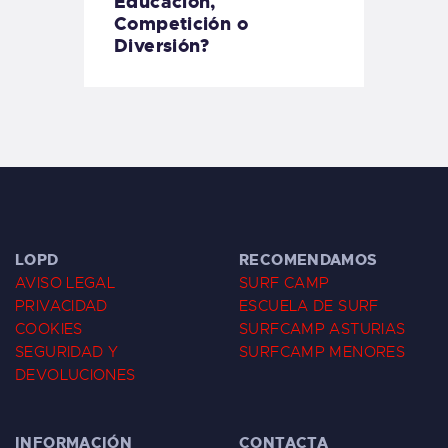
Educación,
Competición o
Diversión?
LOPD
RECOMENDAMOS
AVISO LEGAL
SURF CAMP
PRIVACIDAD
ESCUELA DE SURF
COOKIES
SURFCAMP ASTURIAS
SEGURIDAD Y
SURFCAMP MENORES
DEVOLUCIONES
INFORMACIÓN
CONTACTA