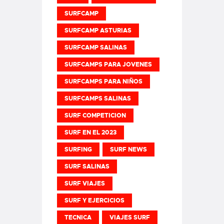
SURFCAMP
SURFCAMP ASTURIAS
SURFCAMP SALINAS
SURFCAMPS PARA JOVENES
SURFCAMPS PARA NIÑOS
SURFCAMPS SALINAS
SURF COMPETICION
SURF EN EL 2023
SURFING
SURF NEWS
SURF SALINAS
SURF VIAJES
SURF Y EJERCICIOS
TECNICA
VIAJES SURF