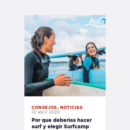
TIENDA FAMILY SURFERS
WEBCAM SALINAS
PEDIDOS
CONSEJOS
,
NOTICIAS
12 abril 2020
Por que deberias hacer
surf y elegir Surfcamp