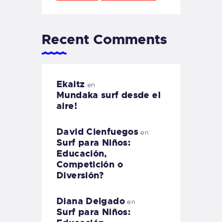
Recent Comments
Ekaitz
en
Mundaka surf desde el
aire!
David Cienfuegos
en
Surf para Niños:
Educación,
Competición o
Diversión?
Diana Delgado
en
Surf para Niños: