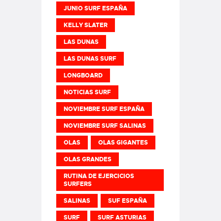
JUNIO SURF ESPAÑA
KELLY SLATER
LAS DUNAS
LAS DUNAS SURF
LONGBOARD
NOTICIAS SURF
NOVIEMBRE SURF ESPAÑA
NOVIEMBRE SURF SALINAS
OLAS
OLAS GIGANTES
OLAS GRANDES
RUTINA DE EJERCICIOS
SURFERS
SALINAS
SUF ESPAÑA
SURF
SURF ASTURIAS