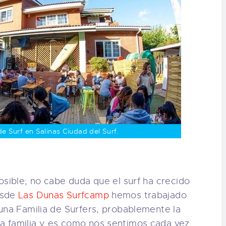
de Surf en Salinas Ciudad del Surf.
osible; no cabe duda que el surf ha crecido
esde
Las Dunas Surfcamp
hemos trabajado
una Familia de Surfers, probablemente la
a familia y es como nos sentimos cada vez