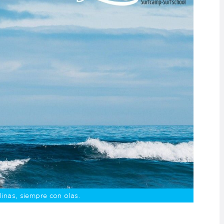
linas, siempre con olas.