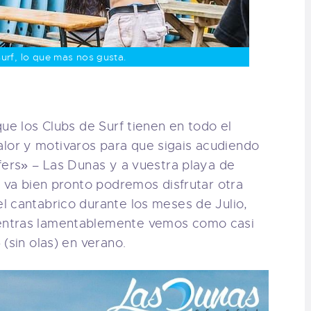
urf, lo que mas nos gusta.
ue los Clubs de Surf tienen en todo el
or y motivaros para que sigais acudiendo
fers» – Las Dunas y a vuestra playa de
 va bien pronto podremos disfrutar otra
l cantabrico durante los meses de Julio,
entras lamentablemente vemos como casi
 (sin olas) en verano.