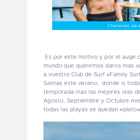
Charlando de s
Es por este motivo y por el auge q
mundo que queremos daros mas val
a vuestro Club de Surf «Family Sur
Salinas este verano; donde si todo
temporada mas las mejores olas de
Agosto, Septiembre y Octubre mi
todas las playas se quedan «plato»