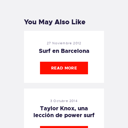
POST
POST
You May Also Like
27 Noviembre 2012
Surf en Barcelona
READ MORE
3 Octubre 2014
Taylor Knox, una
lección de power surf