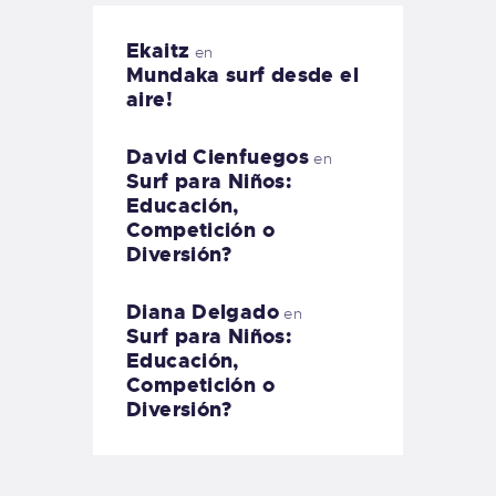
Ekaitz
en
Mundaka surf desde el
aire!
David Cienfuegos
en
Surf para Niños:
Educación,
Competición o
Diversión?
Diana Delgado
en
Surf para Niños:
Educación,
Competición o
Diversión?