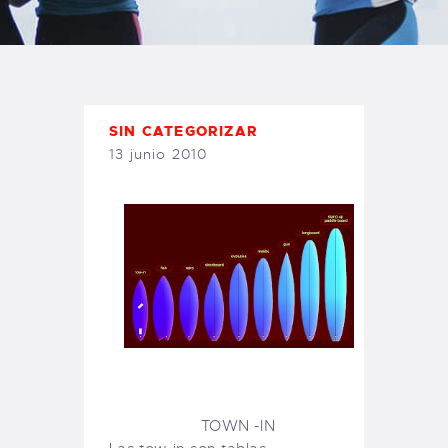
TIENDA FAMILY SURFERS
WEBCAM SALINAS
PEDIDOS
SIN CATEGORIZAR
13 junio 2010
TOWN -IN