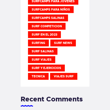
SURFCAMPS PARA JOVENES
SURFCAMPS PARA NIÑOS
SURFCAMPS SALINAS
SURF COMPETICION
SURF EN EL 2023
SURFING
SURF NEWS
SURF SALINAS
SURF VIAJES
SURF Y EJERCICIOS
TECNICA
VIAJES SURF
Recent Comments