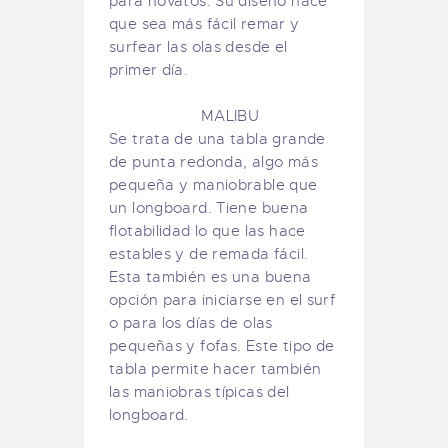
para novatos. Su diseño hace
que sea más fácil remar y
surfear las olas desde el
primer día.
MALIBU
Se trata de una tabla grande
de punta redonda, algo más
pequeña y maniobrable que
un longboard. Tiene buena
flotabilidad lo que las hace
estables y de remada fácil.
Esta también es una buena
opción para iniciarse en el surf
o para los días de olas
pequeñas y fofas. Este tipo de
tabla permite hacer también
las maniobras típicas del
longboard.