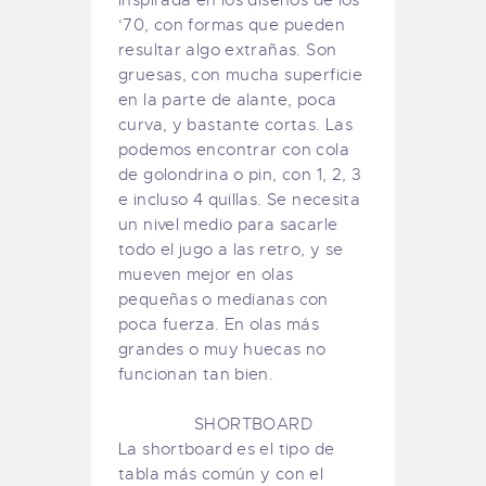
inspirada en los diseños de los
‘70, con formas que pueden
resultar algo extrañas. Son
gruesas, con mucha superficie
en la parte de alante, poca
curva, y bastante cortas. Las
podemos encontrar con cola
de golondrina o pin, con 1, 2, 3
e incluso 4 quillas. Se necesita
un nivel medio para sacarle
todo el jugo a las retro, y se
mueven mejor en olas
pequeñas o medianas con
poca fuerza. En olas más
grandes o muy huecas no
funcionan tan bien.
SHORTBOARD
La shortboard es el tipo de
tabla más común y con el