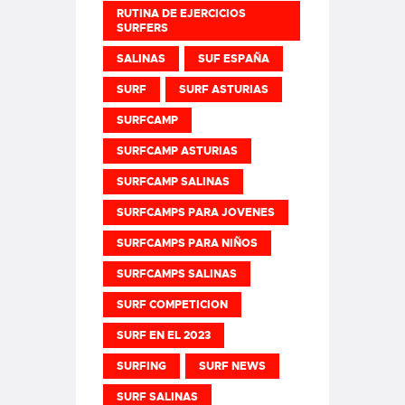
RUTINA DE EJERCICIOS
SURFERS
SALINAS
SUF ESPAÑA
SURF
SURF ASTURIAS
SURFCAMP
SURFCAMP ASTURIAS
SURFCAMP SALINAS
SURFCAMPS PARA JOVENES
SURFCAMPS PARA NIÑOS
SURFCAMPS SALINAS
SURF COMPETICION
SURF EN EL 2023
SURFING
SURF NEWS
SURF SALINAS