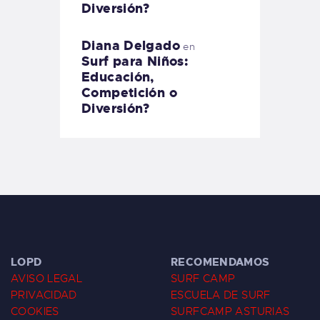
Diversión?
Diana Delgado
en
Surf para Niños:
Educación,
Competición o
Diversión?
LOPD
RECOMENDAMOS
AVISO LEGAL
SURF CAMP
PRIVACIDAD
ESCUELA DE SURF
COOKIES
SURFCAMP ASTURIAS