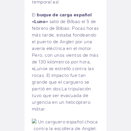
temporal así.
buque de carga español
El
«Luno»
salió de Bilbao el 5 de
febrero de Bilbao. Pocas horas
más tarde, estaba fondeando
el puerto de Anglet por una
avería eléctrica en el motor.
Pero, con unos vientos de más
de 130 kilómetros por hora,
«Luno» se estrelló contra las
rocas. El impacto fue tan
grande que el carguero se
partió en dos.La tripulación
tuvo que ser evacuada de
urgencia en un helicóptero
militar.