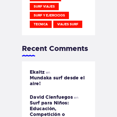
SURF VIAJES
SURF Y EJERCICIOS
TECNICA
VIAJES SURF
Recent Comments
Ekaitz
en
Mundaka surf desde el
aire!
David Cienfuegos
en
Surf para Niños:
Educación,
Competición o