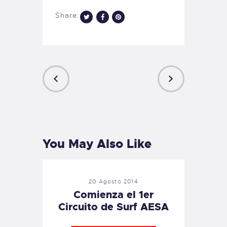
Share:
PREVIOUS
NEXT
POST
POST
You May Also Like
20 Agosto 2014
Comienza el 1er
Circuito de Surf AESA