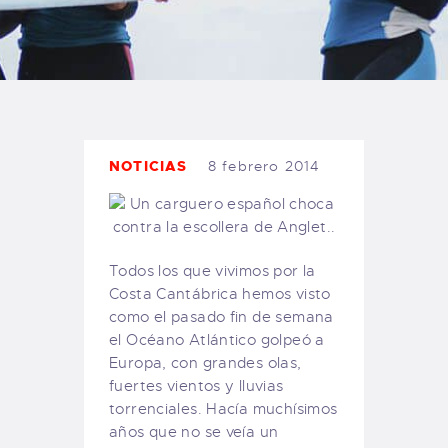
TIENDA FAMILY SURFERS
WEBCAM SALINAS
PEDIDOS
NOTICIAS
8 febrero 2014
Todos los que vivimos por la
Costa Cantábrica hemos visto
como el pasado fin de semana
el Océano Atlántico golpeó a
Europa, con grandes olas,
fuertes vientos y lluvias
torrenciales. Hacía muchísimos
años que no se veía un