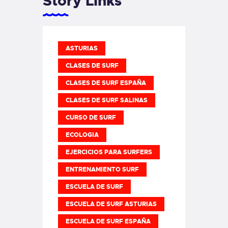
Story Links
ASTURIAS
CLASES DE SURF
CLASES DE SURF ESPAÑA
CLASES DE SURF SALINAS
CURSO DE SURF
ECOLOGIA
EJERCICIOS PARA SURFERS
ENTRENAMIENTO SURF
ESCUELA DE SURF
ESCUELA DE SURF ASTURIAS
ESCUELA DE SURF ESPAÑA