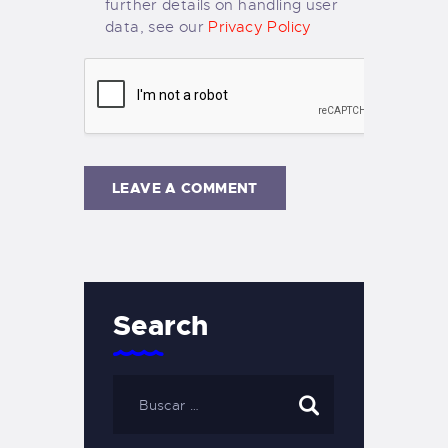
further details on handling user
data, see our
Privacy Policy
Search