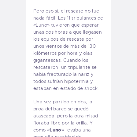
Pero eso si, el rescate no fue
nada fácil. Los 11 tripulantes de
«Luno» tuvieron que esperar
unas dos horas a que llegasen
los equipos de rescate por
unos vientos de más de 130
kilómetros por hora y olas
gigantescas. Cuando los
rescataron, un tripulante se
había fracturado la nariz y
todos sufrían hipotermia y
estaban en estado de shock.
Una vez partido en dos, la
proa del barco se quedó
atascada, pero la otra mitad
flotaba libre por la orilla. Y
«Luno»
como
llevaba una
pequeña cantidad de