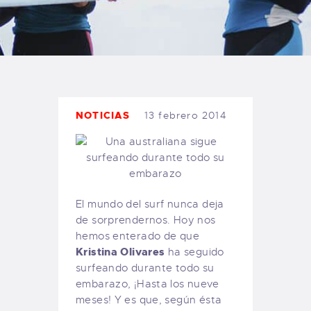
TIENDA FAMILY SURFERS
WEBCAM SALINAS
PEDIDOS
NOTICIAS
13 febrero 2014
El mundo del surf nunca deja
de sorprendernos. Hoy nos
hemos enterado de que
Kristina Olivares
ha seguido
surfeando durante todo su
embarazo, ¡Hasta los nueve
meses! Y es que, según ésta