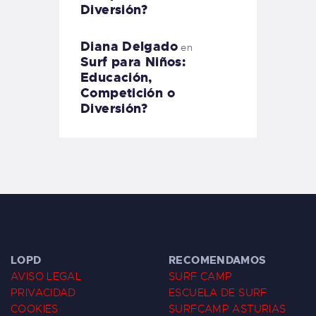
Diversión?
Diana Delgado
en
Surf para Niños:
Educación,
Competición o
Diversión?
LOPD
RECOMENDAMOS
AVISO LEGAL
SURF CAMP
PRIVACIDAD
ESCUELA DE SURF
COOKIES
SURFCAMP ASTURIAS