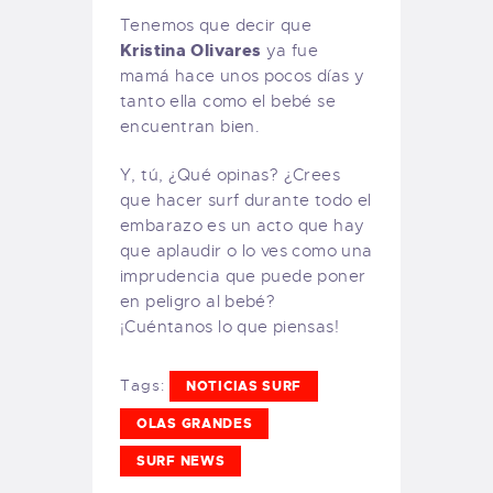
Tenemos que decir que
Kristina Olivares
ya fue
mamá hace unos pocos días y
tanto ella como el bebé se
encuentran bien.
Y, tú, ¿Qué opinas? ¿Crees
que hacer surf durante todo el
embarazo es un acto que hay
que aplaudir o lo ves como una
imprudencia que puede poner
en peligro al bebé?
¡Cuéntanos lo que piensas!
Tags:
NOTICIAS SURF
OLAS GRANDES
SURF NEWS