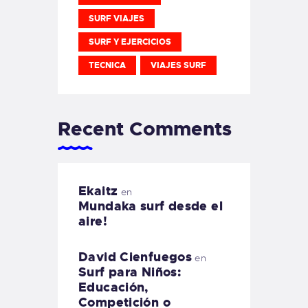
SURF VIAJES
SURF Y EJERCICIOS
TECNICA
VIAJES SURF
Recent Comments
Ekaitz
en
Mundaka surf desde el
aire!
David Cienfuegos
en
Surf para Niños:
Educación,
Competición o