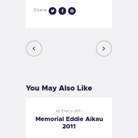
Share:
PREVIOUS
NEXT
POST
POST
You May Also Like
22 Enero 2011
Memorial Eddie Aikau
2011