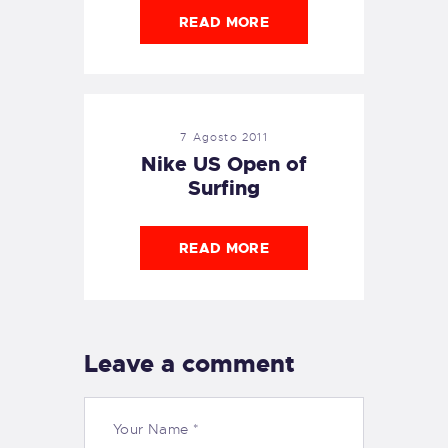
READ MORE
7 Agosto 2011
Nike US Open of
Surfing
READ MORE
Leave a comment