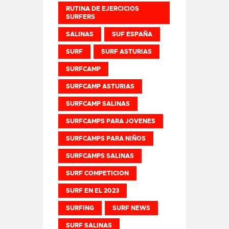
RUTINA DE EJERCICIOS
SURFERS
SALINAS
SUF ESPAÑA
SURF
SURF ASTURIAS
SURFCAMP
SURFCAMP ASTURIAS
SURFCAMP SALINAS
SURFCAMPS PARA JOVENES
SURFCAMPS PARA NIÑOS
SURFCAMPS SALINAS
SURF COMPETICION
SURF EN EL 2023
SURFING
SURF NEWS
SURF SALINAS