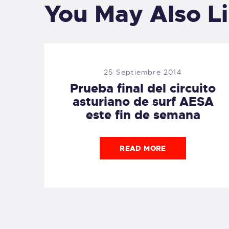
You May Also L
25 Septiembre 2014
Prueba final del circuito
asturiano de surf AESA
este fin de semana
READ MORE