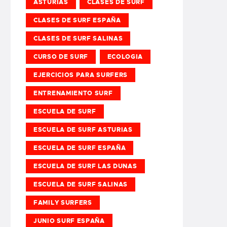
ASTURIAS
CLASES DE SURF
CLASES DE SURF ESPAÑA
CLASES DE SURF SALINAS
CURSO DE SURF
ECOLOGIA
EJERCICIOS PARA SURFERS
ENTRENAMIENTO SURF
ESCUELA DE SURF
ESCUELA DE SURF ASTURIAS
ESCUELA DE SURF ESPAÑA
ESCUELA DE SURF LAS DUNAS
ESCUELA DE SURF SALINAS
FAMILY SURFERS
JUNIO SURF ESPAÑA