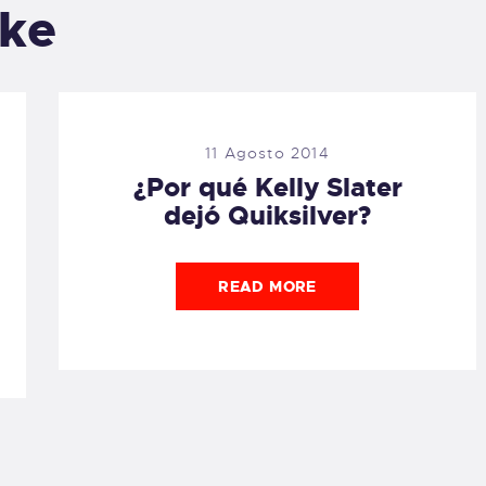
ike
11 Agosto 2014
¿Por qué Kelly Slater
dejó Quiksilver?
READ MORE