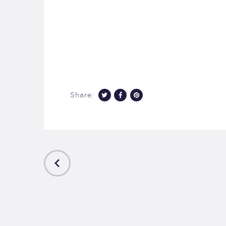
Share:
PREVIOUS
POST