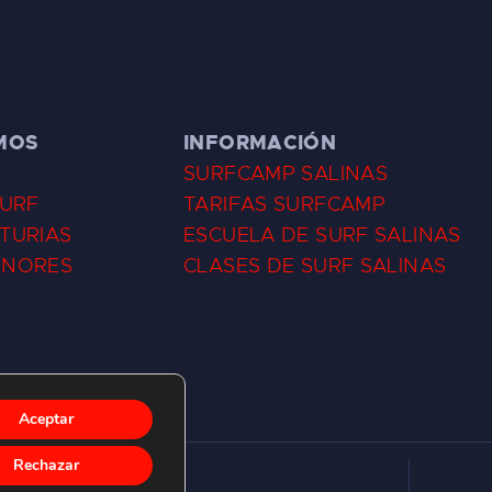
MOS
INFORMACIÓN
SURFCAMP SALINAS
SURF
TARIFAS SURFCAMP
TURIAS
ESCUELA DE SURF SALINAS
ENORES
CLASES DE SURF SALINAS
Aceptar
Rechazar