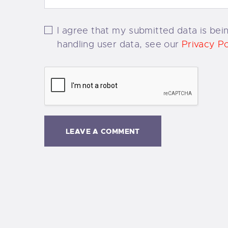
I agree that my submitted data is bein
handling user data, see our
Privacy Po