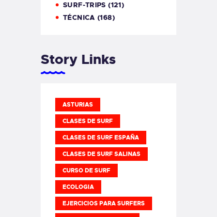
SURF-TRIPS
(121)
TÉCNICA
(168)
Story Links
ASTURIAS
CLASES DE SURF
CLASES DE SURF ESPAÑA
CLASES DE SURF SALINAS
CURSO DE SURF
ECOLOGIA
EJERCICIOS PARA SURFERS