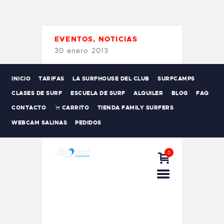
TIENDA FAMILY SURFERS
WEBCAM SALINAS
PEDIDOS
EVENTOS
,
NOTICIAS
30 enero 2013
INICIO
TARIFAS
LA SURFHOUSE DEL CLUB
SURFCAMPS
CLASES DE SURF
ESCUELA DE SURF
ALQUILER
BLOG
FAQ
CONTACTO
CARRITO
TIENDA FAMILY SURFERS
WEBCAM SALINAS
PEDIDOS
0