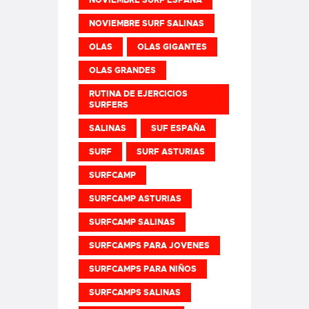
NOVIEMBRE SURF ESPAÑA
NOVIEMBRE SURF SALINAS
OLAS
OLAS GIGANTES
OLAS GRANDES
RUTINA DE EJERCICIOS
SURFERS
SALINAS
SUF ESPAÑA
SURF
SURF ASTURIAS
SURFCAMP
SURFCAMP ASTURIAS
SURFCAMP SALINAS
SURFCAMPS PARA JOVENES
SURFCAMPS PARA NIÑOS
SURFCAMPS SALINAS