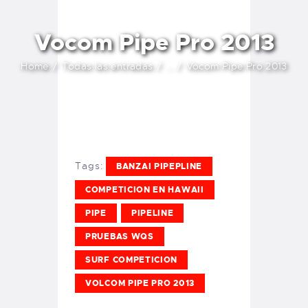
Vocom Pipe Pro 2013
Home
Todas las entradas
...
Vocom Pipe Pro 2013
Tags:
BANZAI PIPEPLINE
COMPETICION EN HAWAII
PIPE
PIPELINE
PRUEBAS WQS
SURF COMPETICION
VOLCOM PIPE PRO 2013