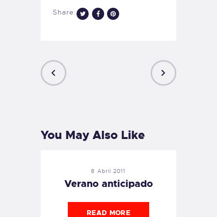
Share:
PREVIOUS
NEXT
POST
POST
You May Also Like
8 Abril 2011
Verano anticipado
READ MORE