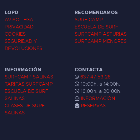
LOPD
RECOMENDAMOS
AVISO LEGAL
SURF CAMP
PRIVACIDAD
ESCUELA DE SURF
COOKIES
SURFCAMP ASTURIAS
SEGURIDAD Y
SURFCAMP MENORES
DEVOLUCIONES
INFORMACIÓN
CONTACTA
SURFCAMP SALINAS
637 47 53 28
TARIFAS SURFCAMP
10:00h. a 14:00h.
ESCUELA DE SURF
16:00h. a 20:00h.
SALINAS
INFORMACIÓN
CLASES DE SURF
RESERVAS
SALINAS