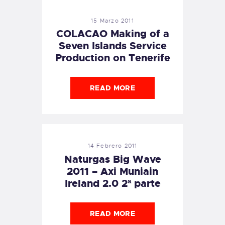
15 Marzo 2011
COLACAO Making of a
Seven Islands Service
Production on Tenerife
READ MORE
14 Febrero 2011
Naturgas Big Wave
2011 – Axi Muniain
Ireland 2.0 2ª parte
READ MORE