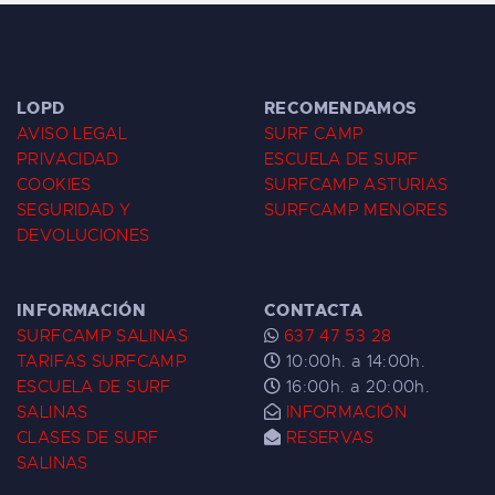
LOPD
RECOMENDAMOS
AVISO LEGAL
SURF CAMP
PRIVACIDAD
ESCUELA DE SURF
COOKIES
SURFCAMP ASTURIAS
SEGURIDAD Y
SURFCAMP MENORES
DEVOLUCIONES
INFORMACIÓN
CONTACTA
SURFCAMP SALINAS
637 47 53 28
TARIFAS SURFCAMP
10:00h. a 14:00h.
ESCUELA DE SURF
16:00h. a 20:00h.
SALINAS
INFORMACIÓN
CLASES DE SURF
RESERVAS
SALINAS