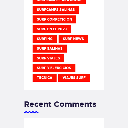
SURFCAMPS PARA NIÑOS
SURFCAMPS SALINAS
SURF COMPETICION
SURF EN EL 2023
SURFING
SURF NEWS
SURF SALINAS
SURF VIAJES
SURF Y EJERCICIOS
TECNICA
VIAJES SURF
Recent Comments