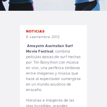
TIENDA FAMILY SURFERS
WEBCAM SALINAS
PEDIDOS
NOTICIAS
6 septiembre 2012
Amaysim Australian Surf
Movie Festival
, combina
películas épicas de surf hechas
por Tim Bonython con música
en vivo, una perfecta simbiosis
entre imágenes y música que
hace al espectador sumergirse
en un mundo acuático de
ensueño.
Historias e imágenes de las
olas increíbles, grandes