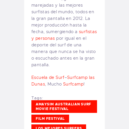
marejadas y las mejores
surfistas del mundo, todos en
la gran pantalla en 2012. La
mejor producción hasta la
fecha, sumergiendo a
surfistas
y personas
por igual en el
deporte del surf de una
manera que nunca se ha visto
o escuchado antes en la gran
pantalla.
Escuela de Surf
–
Surfcamp las
Dunas
, Mucho
Surfcamp
!
Tags:
AMAYSIM AUSTRALIAN SURF
MOVIE FESTIVAL
FILM FESTIVAL
LOS MEJORES SURFERS