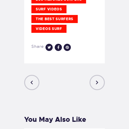
SURF VIDEOS
THE BEST SURFERS
VIDEOS SURF
Share:
PREVIOUS
NEXT
POST
POST
You May Also Like