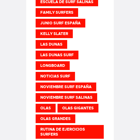
ESCUELA DE SURF SALINAS
FAMILY SURFERS
JUNIO SURF ESPAÑA
KELLY SLATER
LAS DUNAS
LAS DUNAS SURF
LONGBOARD
NOTICIAS SURF
NOVIEMBRE SURF ESPAÑA
NOVIEMBRE SURF SALINAS
OLAS
OLAS GIGANTES
OLAS GRANDES
RUTINA DE EJERCICIOS
SURFERS