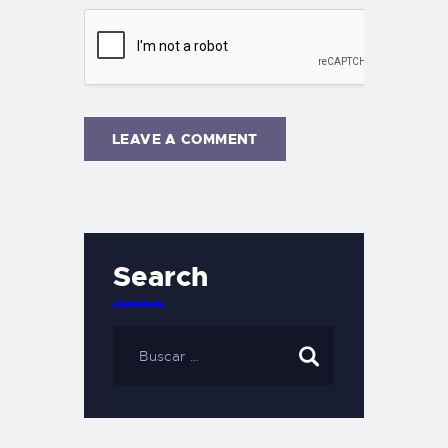
Search