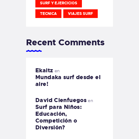
SURF Y EJERCICIOS
TECNICA
VIAJES SURF
Recent Comments
Ekaitz
en
Mundaka surf desde el
aire!
David Cienfuegos
en
Surf para Niños:
Educación,
Competición o
Diversión?