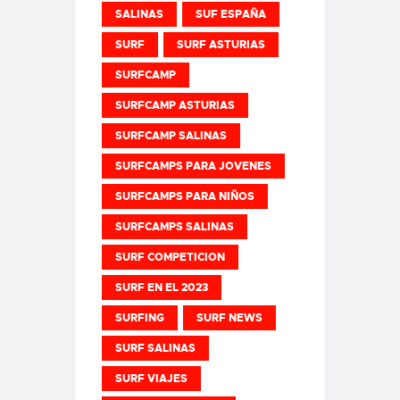
SALINAS
SUF ESPAÑA
SURF
SURF ASTURIAS
SURFCAMP
SURFCAMP ASTURIAS
SURFCAMP SALINAS
SURFCAMPS PARA JOVENES
SURFCAMPS PARA NIÑOS
SURFCAMPS SALINAS
SURF COMPETICION
SURF EN EL 2023
SURFING
SURF NEWS
SURF SALINAS
SURF VIAJES