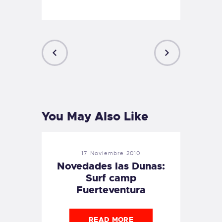
PREVIOUS
NEXT
POST
POST
You May Also Like
17 Noviembre 2010
Novedades las Dunas:
Surf camp
Fuerteventura
READ MORE