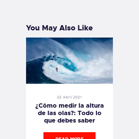
PREVIOUS
NEXT
POST
POST
You May Also Like
22 Abril 2021
¿Cómo medir la altura
de las olas?: Todo lo
que debes saber