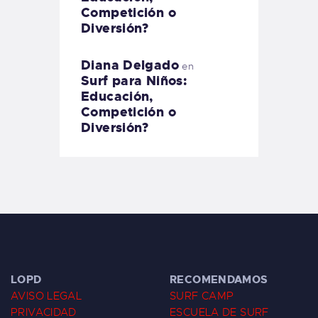
Competición o
Diversión?
Diana Delgado
en
Surf para Niños:
Educación,
Competición o
Diversión?
LOPD
RECOMENDAMOS
AVISO LEGAL
SURF CAMP
PRIVACIDAD
ESCUELA DE SURF