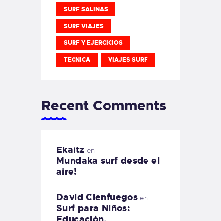
SURF SALINAS
SURF VIAJES
SURF Y EJERCICIOS
TECNICA
VIAJES SURF
Recent Comments
Ekaitz
en
Mundaka surf desde el
aire!
David Cienfuegos
en
Surf para Niños:
Educación,