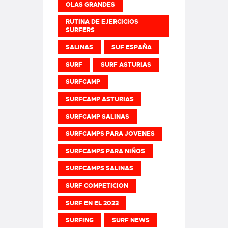
OLAS GRANDES
RUTINA DE EJERCICIOS
SURFERS
SALINAS
SUF ESPAÑA
SURF
SURF ASTURIAS
SURFCAMP
SURFCAMP ASTURIAS
SURFCAMP SALINAS
SURFCAMPS PARA JOVENES
SURFCAMPS PARA NIÑOS
SURFCAMPS SALINAS
SURF COMPETICION
SURF EN EL 2023
SURFING
SURF NEWS