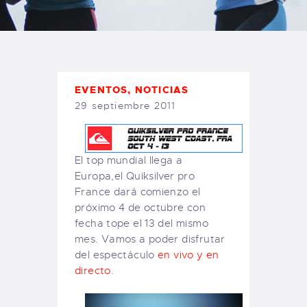
TIENDA FAMILY SURFERS
WEBCAM SALINAS
PEDIDOS
EVENTOS
,
NOTICIAS
29 septiembre 2011
El top mundial llega a
Europa,el Quiksilver pro
France dará comienzo el
próximo 4 de octubre con
fecha tope el 13 del mismo
mes. Vamos a poder disfrutar
del espectáculo
en vivo y en
directo
.