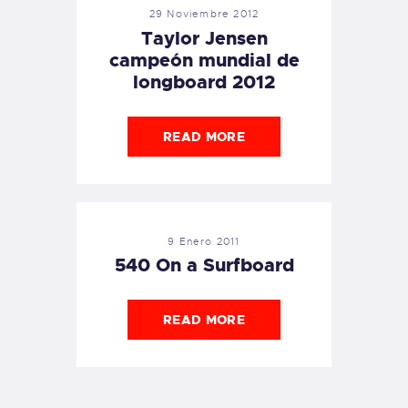
29 Noviembre 2012
Taylor Jensen
campeón mundial de
longboard 2012
READ MORE
9 Enero 2011
540 On a Surfboard
READ MORE