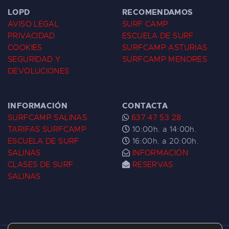
LOPD
RECOMENDAMOS
AVISO LEGAL
SURF CAMP
PRIVACIDAD
ESCUELA DE SURF
COOKIES
SURFCAMP ASTURIAS
SEGURIDAD Y
SURFCAMP MENORES
DEVOLUCIONES
INFORMACIÓN
CONTACTA
SURFCAMP SALINAS
637 47 53 28
TARIFAS SURFCAMP
10:00h. a 14:00h.
ESCUELA DE SURF
16:00h. a 20:00h.
SALINAS
INFORMACIÓN
CLASES DE SURF
RESERVAS
SALINAS