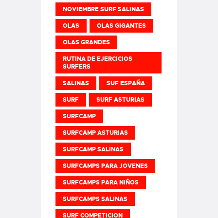
NOVIEMBRE SURF SALINAS
OLAS
OLAS GIGANTES
OLAS GRANDES
RUTINA DE EJERCICIOS
SURFERS
SALINAS
SUF ESPAÑA
SURF
SURF ASTURIAS
SURFCAMP
SURFCAMP ASTURIAS
SURFCAMP SALINAS
SURFCAMPS PARA JOVENES
SURFCAMPS PARA NIÑOS
SURFCAMPS SALINAS
SURF COMPETICION