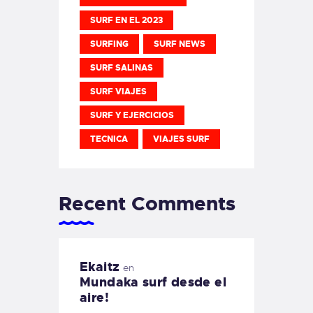
SURF EN EL 2023
SURFING
SURF NEWS
SURF SALINAS
SURF VIAJES
SURF Y EJERCICIOS
TECNICA
VIAJES SURF
Recent Comments
Ekaitz
en
Mundaka surf desde el
aire!