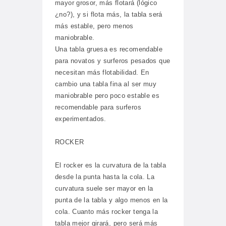
mayor grosor, más flotará (lógico
¿no?), y si flota más, la tabla será
más estable, pero menos
maniobrable.
Una tabla gruesa es recomendable
para novatos y surferos pesados que
necesitan más flotabilidad. En
cambio una tabla fina al ser muy
maniobrable pero poco estable es
recomendable para surferos
experimentados.
ROCKER
El rocker es la curvatura de la tabla
desde la punta hasta la cola. La
curvatura suele ser mayor en la
punta de la tabla y algo menos en la
cola. Cuanto más rocker tenga la
tabla mejor girará, pero será más