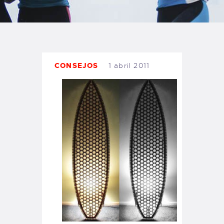
TIENDA FAMILY SURFERS
WEBCAM SALINAS
PEDIDOS
CONSEJOS
1 abril 2011