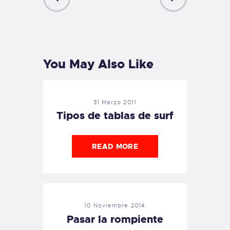
PREVIOUS
NEXT
POST
POST
You May Also Like
31 Marzo 2011
Tipos de tablas de surf
READ MORE
10 Noviembre 2014
Pasar la rompiente