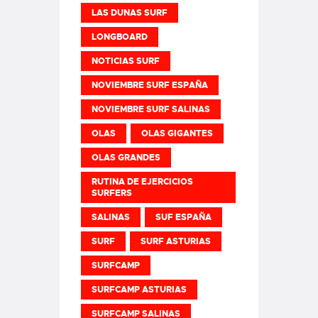
LAS DUNAS SURF
LONGBOARD
NOTICIAS SURF
NOVIEMBRE SURF ESPAÑA
NOVIEMBRE SURF SALINAS
OLAS
OLAS GIGANTES
OLAS GRANDES
RUTINA DE EJERCICIOS
SURFERS
SALINAS
SUF ESPAÑA
SURF
SURF ASTURIAS
SURFCAMP
SURFCAMP ASTURIAS
SURFCAMP SALINAS