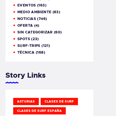
EVENTOS
(163)
MEDIO AMBIENTE
(83)
NOTICIAS
(746)
OFERTA
(4)
SIN CATEGORIZAR
(60)
SPOTS
(23)
SURF-TRIPS
(121)
TÉCNICA
(168)
Story Links
ASTURIAS
CLASES DE SURF
CLASES DE SURF ESPAÑA