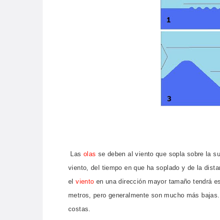
Las
olas
se deben al viento que sopla sobre la sup
viento, del tiempo en que ha soplado y de la dist
el
viento
en una dirección mayor tamaño tendrá esa 
metros, pero generalmente son mucho más bajas.
costas.