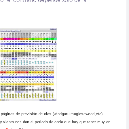
or el contrario depende sólo de la
 páginas de previsión de olas (windguru,magicseweed,etc)
 y viento nos dan el periodo de onda que hay que tener muy en