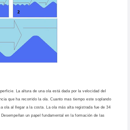
erficie. La altura de una ola está dada por la velocidad del
ancia que ha recorrido la ola. Cuanto mas tiempo este soplando
ola al llegar a la costa. La ola más alta registrada fue de 34
 Desempeñan un papel fundamental en la formación de las