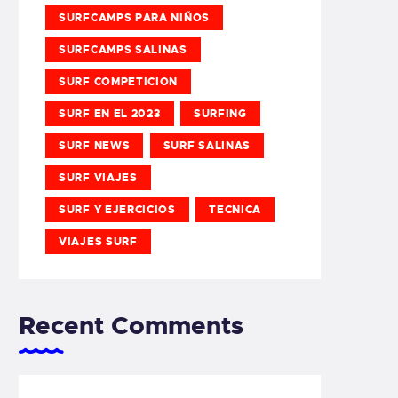
SURFCAMPS PARA NIÑOS
SURFCAMPS SALINAS
SURF COMPETICION
SURF EN EL 2023
SURFING
SURF NEWS
SURF SALINAS
SURF VIAJES
SURF Y EJERCICIOS
TECNICA
VIAJES SURF
Recent Comments