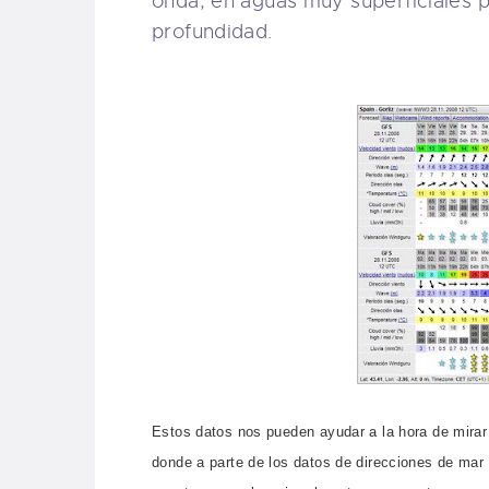
onda, en aguas muy superficiales p
profundidad.
Estos datos nos pueden ayudar a la hora de mirar
donde a parte de los datos de direcciones de mar