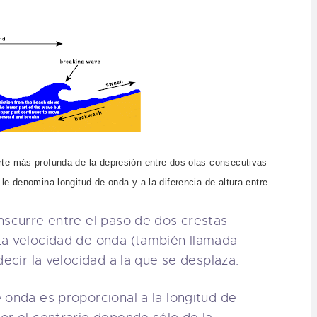
arte más profunda de la depresión entre dos olas consecutivas
 le denomina longitud de onda y a la diferencia de altura entre
nscurre entre el paso de dos crestas
La velocidad de onda (también llamada
decir la velocidad a la que se desplaza.
 onda es proporcional a la longitud de