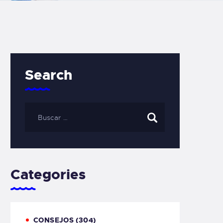
Search
Categories
CONSEJOS
(304)