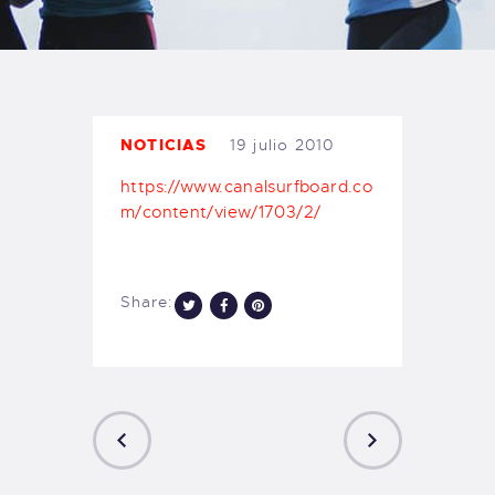
TIENDA FAMILY SURFERS
WEBCAM SALINAS
PEDIDOS
NOTICIAS
19 julio 2010
https://www.canalsurfboard.co
m/content/view/1703/2/
Share: