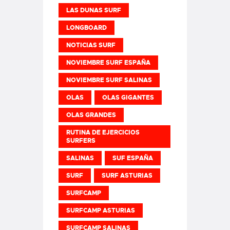
LAS DUNAS SURF
LONGBOARD
NOTICIAS SURF
NOVIEMBRE SURF ESPAÑA
NOVIEMBRE SURF SALINAS
OLAS
OLAS GIGANTES
OLAS GRANDES
RUTINA DE EJERCICIOS
SURFERS
SALINAS
SUF ESPAÑA
SURF
SURF ASTURIAS
SURFCAMP
SURFCAMP ASTURIAS
SURFCAMP SALINAS