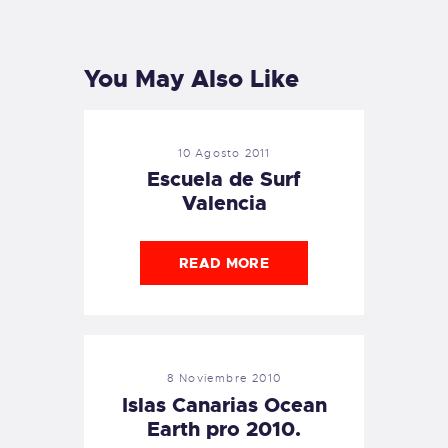
PREVIOUS
NEXT
POST
POST
You May Also Like
10 Agosto 2011
Escuela de Surf
Valencia
READ MORE
8 Noviembre 2010
Islas Canarias Ocean
Earth pro 2010.