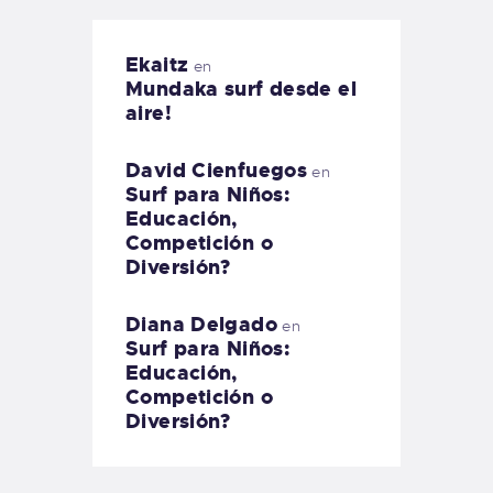
Ekaitz
en
Mundaka surf desde el
aire!
David Cienfuegos
en
Surf para Niños:
Educación,
Competición o
Diversión?
Diana Delgado
en
Surf para Niños:
Educación,
Competición o
Diversión?