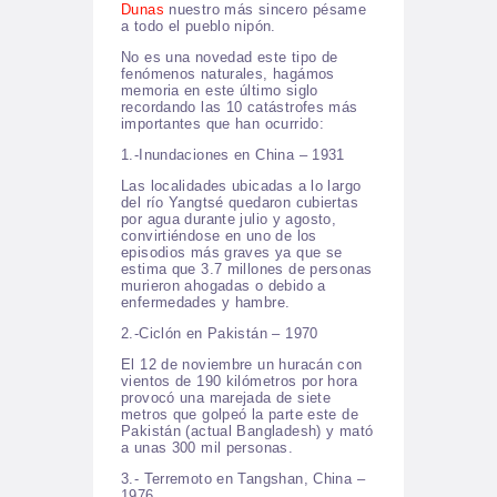
Dunas
nuestro más sincero pésame
a todo el pueblo nipón.
No es una novedad este tipo de
fenómenos naturales, hagámos
memoria en este último siglo
recordando las 10 catástrofes más
importantes que han ocurrido:
1.-Inundaciones en China – 1931
Las localidades ubicadas a lo largo
del río Yangtsé quedaron cubiertas
por agua durante julio y agosto,
convirtiéndose en uno de los
episodios más graves ya que se
estima que 3.7 millones de personas
murieron ahogadas o debido a
enfermedades y hambre.
2.-Ciclón en Pakistán – 1970
El 12 de noviembre un huracán con
vientos de 190 kilómetros por hora
provocó una marejada de siete
metros que golpeó la parte este de
Pakistán (actual Bangladesh) y mató
a unas 300 mil personas.
3.- Terremoto en Tangshan, China –
1976