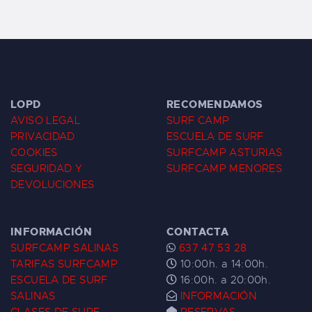
LOPD
RECOMENDAMOS
AVISO LEGAL
SURF CAMP
PRIVACIDAD
ESCUELA DE SURF
COOKIES
SURFCAMP ASTURIAS
SEGURIDAD Y
SURFCAMP MENORES
DEVOLUCIONES
INFORMACIÓN
CONTACTA
SURFCAMP SALINAS
637 47 53 28
TARIFAS SURFCAMP
10:00h. a 14:00h.
ESCUELA DE SURF
16:00h. a 20:00h.
SALINAS
INFORMACIÓN
CLASES DE SURF
RESERVAS