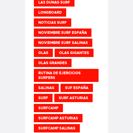
LAS DUNAS SURF
LONGBOARD
NOTICIAS SURF
NOVIEMBRE SURF ESPAÑA
NOVIEMBRE SURF SALINAS
OLAS
OLAS GIGANTES
OLAS GRANDES
RUTINA DE EJERCICIOS
SURFERS
SALINAS
SUF ESPAÑA
SURF
SURF ASTURIAS
SURFCAMP
SURFCAMP ASTURIAS
SURFCAMP SALINAS