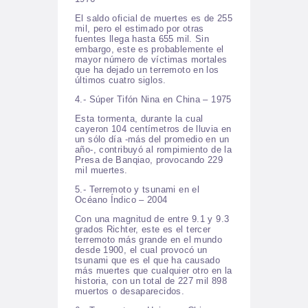
El saldo oficial de muertes es de 255
mil, pero el estimado por otras
fuentes llega hasta 655 mil. Sin
embargo, este es probablemente el
mayor número de víctimas mortales
que ha dejado un terremoto en los
últimos cuatro siglos.
4.- Súper Tifón Nina en China – 1975
Esta tormenta, durante la cual
cayeron 104 centímetros de lluvia en
un sólo día -más del promedio en un
año-, contribuyó al rompimiento de la
Presa de Banqiao, provocando 229
mil muertes.
5.- Terremoto y tsunami en el
Océano Índico – 2004
Con una magnitud de entre 9.1 y 9.3
grados Richter, este es el tercer
terremoto más grande en el mundo
desde 1900, el cual provocó un
tsunami que es el que ha causado
más muertes que cualquier otro en la
historia, con un total de 227 mil 898
muertos o desaparecidos.