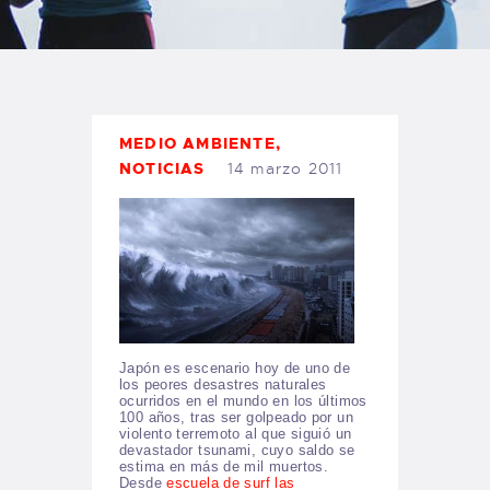
TIENDA FAMILY SURFERS
WEBCAM SALINAS
PEDIDOS
MEDIO AMBIENTE
,
NOTICIAS
14 marzo 2011
Japón es escenario hoy de uno de
los peores desastres naturales
ocurridos en el mundo en los últimos
100 años, tras ser golpeado por un
violento terremoto al que siguió un
devastador tsunami, cuyo saldo se
estima en más de mil muertos.
Desde
escuela de surf las