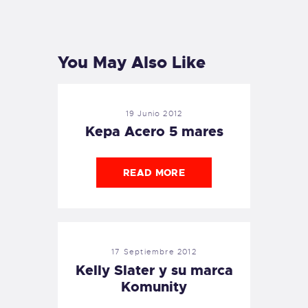
PREVIOUS
NEXT
POST
POST
You May Also Like
19 Junio 2012
Kepa Acero 5 mares
READ MORE
17 Septiembre 2012
Kelly Slater y su marca
Komunity