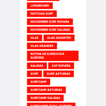
LONGBOARD
NOTICIAS SURF
NOVIEMBRE SURF ESPAÑA
NOVIEMBRE SURF SALINAS
OLAS
OLAS GIGANTES
OLAS GRANDES
RUTINA DE EJERCICIOS
SURFERS
SALINAS
SUF ESPAÑA
SURF
SURF ASTURIAS
SURFCAMP
SURFCAMP ASTURIAS
SURFCAMP SALINAS
SURFCAMPS PARA JOVENES