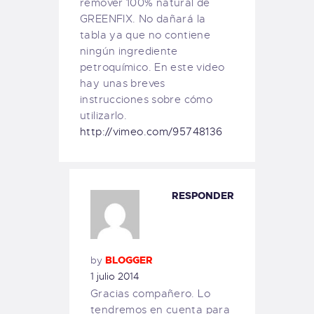
remover 100% natural de
GREENFIX. No dañará la
tabla ya que no contiene
ningún ingrediente
petroquímico. En este video
hay unas breves
instrucciones sobre cómo
utilizarlo.
http://vimeo.com/95748136
RESPONDER
by
BLOGGER
1 julio 2014
Gracias compañero. Lo
tendremos en cuenta para