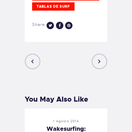
TABLAS DE SURF
Share:
PREVIOUS
NEXT
POST
POST
You May Also Like
1 Agosto 2014
Wakesurfing: