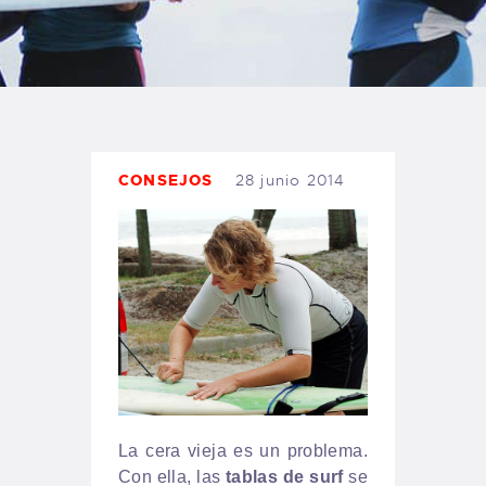
TIENDA FAMILY SURFERS
WEBCAM SALINAS
PEDIDOS
CONSEJOS
28 junio 2014
La cera vieja es un problema.
Con ella, las
tablas de surf
se