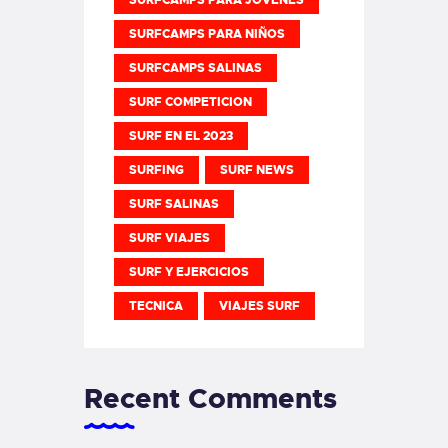
SURFCAMPS PARA NIÑOS
SURFCAMPS SALINAS
SURF COMPETICION
SURF EN EL 2023
SURFING
SURF NEWS
SURF SALINAS
SURF VIAJES
SURF Y EJERCICIOS
TECNICA
VIAJES SURF
Recent Comments