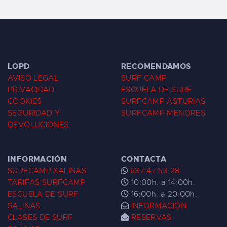
LOPD
RECOMENDAMOS
AVISO LEGAL
SURF CAMP
PRIVACIDAD
ESCUELA DE SURF
COOKIES
SURFCAMP ASTURIAS
SEGURIDAD Y
SURFCAMP MENORES
DEVOLUCIONES
INFORMACIÓN
CONTACTA
SURFCAMP SALINAS
637 47 53 28
TARIFAS SURFCAMP
10:00h. a 14:00h.
ESCUELA DE SURF
16:00h. a 20:00h.
SALINAS
INFORMACIÓN
CLASES DE SURF
RESERVAS