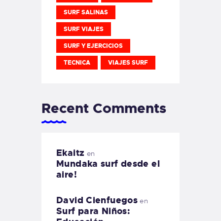
SURF SALINAS
SURF VIAJES
SURF Y EJERCICIOS
TECNICA
VIAJES SURF
Recent Comments
Ekaitz
en
Mundaka surf desde el
aire!
David Cienfuegos
en
Surf para Niños: