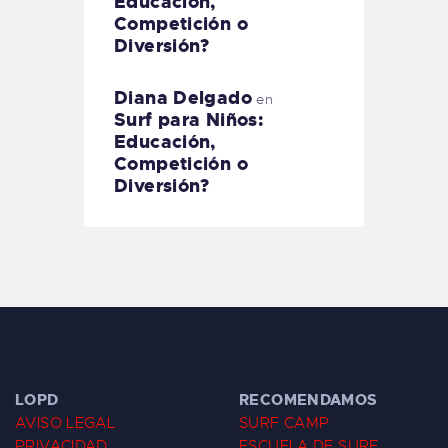
Educación,
Competición o
Diversión?
Diana Delgado
en
Surf para Niños:
Educación,
Competición o
Diversión?
LOPD
RECOMENDAMOS
AVISO LEGAL
SURF CAMP
PRIVACIDAD
ESCUELA DE SURF