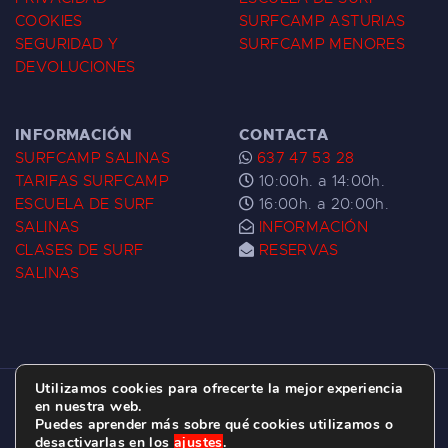
COOKIES
SURFCAMP ASTURIAS
SEGURIDAD Y
SURFCAMP MENORES
DEVOLUCIONES
INFORMACIÓN
CONTACTA
SURFCAMP SALINAS
637 47 53 28
TARIFAS SURFCAMP
10:00h. a 14:00h.
ESCUELA DE SURF
16:00h. a 20:00h.
SALINAS
INFORMACIÓN
CLASES DE SURF
RESERVAS
SALINAS
Utilizamos cookies para ofrecerte la mejor experiencia
ESCUELA DE SURF LAS DUNAS ©
2026.
en nuestra web.
Puedes aprender más sobre qué cookies utilizamos o
C/ BERNARDO ÁLVAREZ GALAN 1, SALINAS
desactivarlas en los
ajustes
.