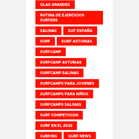
OLAS GRANDES
RUTINA DE EJERCICIOS
SURFERS
SALINAS
SUF ESPAÑA
SURF
SURF ASTURIAS
SURFCAMP
SURFCAMP ASTURIAS
SURFCAMP SALINAS
SURFCAMPS PARA JOVENES
SURFCAMPS PARA NIÑOS
SURFCAMPS SALINAS
SURF COMPETICION
SURF EN EL 2023
SURFING
SURF NEWS