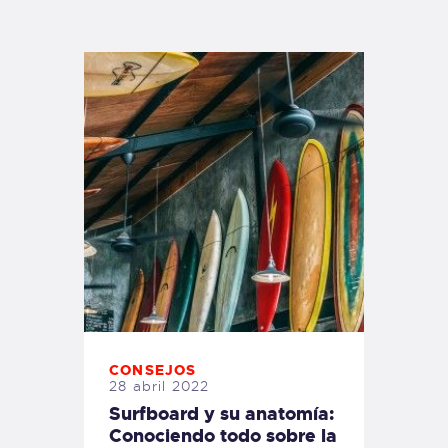
TIENDA FAMILY SURFERS
WEBCAM SALINAS
PEDIDOS
CONSEJOS
28 abril 2022
Surfboard y su anatomía:
Conociendo todo sobre la