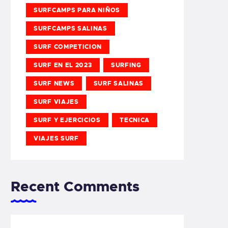
SURFCAMPS PARA NIÑOS
SURFCAMPS SALINAS
SURF COMPETICION
SURF EN EL 2023
SURFING
SURF NEWS
SURF SALINAS
SURF VIAJES
SURF Y EJERCICIOS
TECNICA
VIAJES SURF
Recent Comments