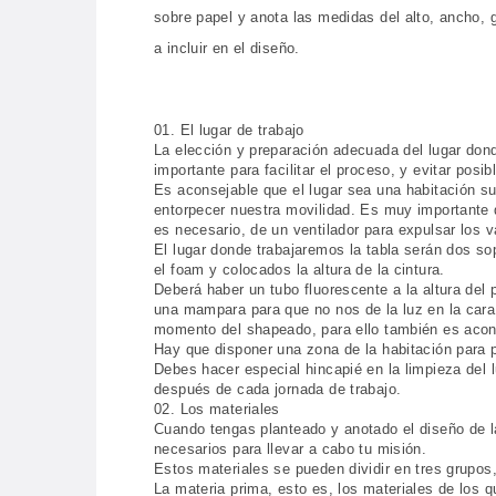
sobre papel y anota las medidas del alto, ancho, 
a incluir en el diseño.
01. El lugar de trabajo
La elección y preparación adecuada del lugar dond
importante para facilitar el proceso, y evitar posib
Es aconsejable que el lugar sea una habitación 
entorpecer nuestra movilidad. Es muy importante 
es necesario, de un ventilador para expulsar los v
El lugar donde trabajaremos la tabla serán dos so
el foam y colocados la altura de la cintura.
Deberá haber un tubo fluorescente a la altura del
una mampara para que no nos de la luz en la cara, 
momento del shapeado, para ello también es acon
Hay que disponer una zona de la habitación para p
Debes hacer especial hincapié en la limpieza del l
después de cada jornada de trabajo.
02. Los materiales
Cuando tengas planteado y anotado el diseño de l
necesarios para llevar a cabo tu misión.
Estos materiales se pueden dividir en tres grupos
La materia prima, esto es, los materiales de los q