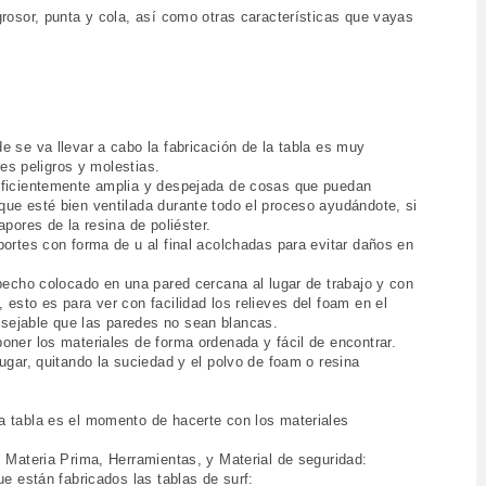
grosor, punta y cola, así como otras características que vayas
e se va llevar a cabo la fabricación de la tabla es muy
les peligros y molestias.
suficientemente amplia y despejada de cosas que puedan
que esté bien ventilada durante todo el proceso ayudándote, si
apores de la resina de poliéster.
portes con forma de u al final acolchadas para evitar daños en
 pecho colocado en una pared cercana al lugar de trabajo y con
esto es para ver con facilidad los relieves del foam en el
sejable que las paredes no sean blancas.
oner los materiales de forma ordenada y fácil de encontrar.
ugar, quitando la suciedad y el polvo de foam o resina
a tabla es el momento de hacerte con los materiales
, Materia Prima, Herramientas, y Material de seguridad:
ue están fabricados las tablas de surf: