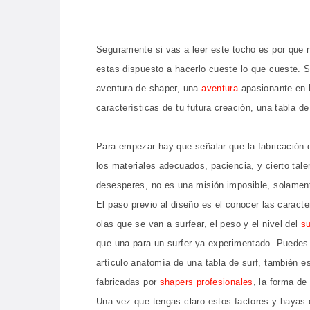
Seguramente si vas a leer este tocho es por que na
estas dispuesto a hacerlo cueste lo que cueste. S
aventura de shaper, una
aventura
apasionante en b
características de tu futura creación, una tabla de
Para empezar hay que señalar que la fabricación d
los materiales adecuados, paciencia, y cierto tale
desesperes, no es una misión imposible, solamen
El paso previo al diseño es el conocer las caract
olas que se van a surfear, el peso y el nivel del
su
que una para un surfer ya experimentado. Puedes 
artículo anatomía de una tabla de surf, también 
fabricadas por
shapers profesionales
, la forma de 
Una vez que tengas claro estos factores y hayas d