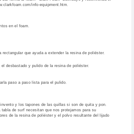
w.clarkfoam.com/info-equipment.htm.
antos en el foam.
 rectangular que ayuda a extender la resina de poliéster.
 el desbastado y pulido de la resina de poliéster.
rla paso a paso lista para el pulido.
invento y los tapones de las quillas si son de quita y pon.
 tabla de surf necesitan que nos protejamos para su
es de la resina de poliéster y el polvo resultante del lijado