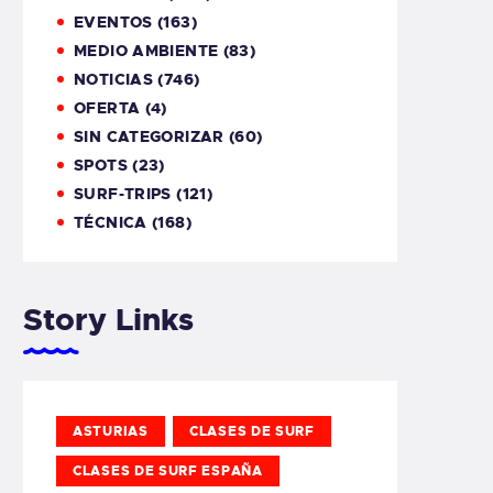
EVENTOS
(163)
MEDIO AMBIENTE
(83)
NOTICIAS
(746)
OFERTA
(4)
SIN CATEGORIZAR
(60)
SPOTS
(23)
SURF-TRIPS
(121)
TÉCNICA
(168)
Story Links
ASTURIAS
CLASES DE SURF
CLASES DE SURF ESPAÑA