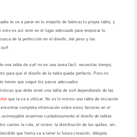
die te va a parar en tu empeño de fabricar tu propia tabla, y
i esto es así este es el lugar adecuado para empezar tu
usca de la perfección en el diseño, del peso y las
 surf.
e una tabla de surf no es una tarea fácil, necesitas tiempo,
nto para que el diseño de la tabla quede perfecto. Pero no
te tienes que seguir los pasos adecuados.
erísticas que debe tener una tabla de surf dependiendo de las
rfer
que la va a utilizar. No es lo mismo una tabla de iniciación
encontrar completa información sobre estos factores en el
es aconsejable examinar cuidadosamente el diseño de tablas
los cantos la cola, el rocker, la distribución de las quillas, etc.
ecidido que forma va a tener tu futura creación, dibújala