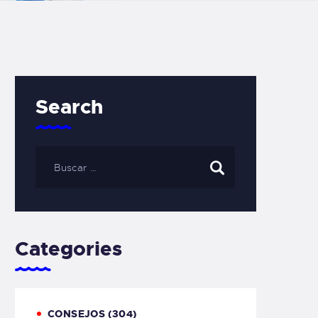
Search
Categories
CONSEJOS
(304)