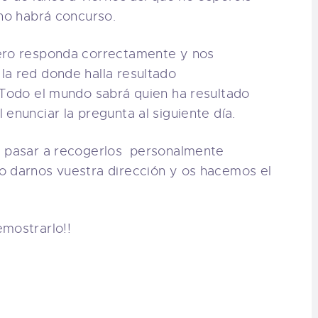
 no habrá concurso.
mero responda correctamente y nos
la red donde halla resultado
.Todo el mundo sabrá quien ha resultado
enunciar la pregunta al siguiente día.
s pasar a recogerlos personalmente
 darnos vuestra dirección y os hacemos el
emostrarlo!!