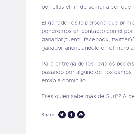
por ellas el fin de semana por que
El ganador es la persona que pri
pondremos en contacto con el por 
ganador(tuenti, facebook, twitter)
ganador anunciándolo en el muro al 
Para entrega de los regalos podéi
pasando por alguno de los camps o
envío a domicilio.
Eres quien sabe más de Surf’? A d
Share: