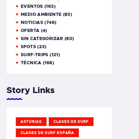
EVENTOS
(163)
MEDIO AMBIENTE
(83)
NOTICIAS
(746)
OFERTA
(4)
SIN CATEGORIZAR
(60)
SPOTS
(23)
SURF-TRIPS
(121)
TÉCNICA
(168)
Story Links
ASTURIAS
CLASES DE SURF
CLASES DE SURF ESPAÑA