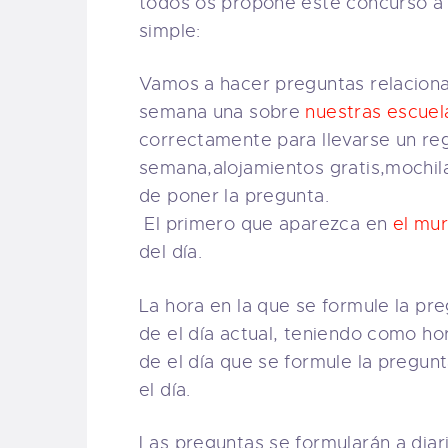
todos os propone este concurso a 
simple:
Vamos a hacer preguntas relacionad
semana una sobre
nuestras escuel
correctamente para llevarse un re
semana,alojamientos gratis,mochi
de poner la pregunta.
El primero que aparezca en
el mu
del día.
La hora en la que se formule la pre
de el día actual, teniendo como ho
de el día que se formule la pregunt
el día.
Las preguntas se formularán a diar