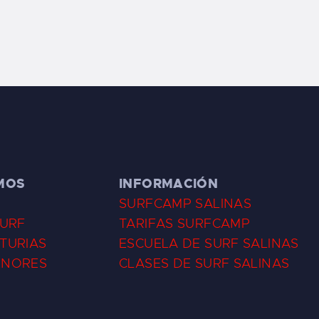
MOS
INFORMACIÓN
SURFCAMP SALINAS
SURF
TARIFAS SURFCAMP
TURIAS
ESCUELA DE SURF SALINAS
ENORES
CLASES DE SURF SALINAS