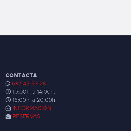
CONTACTA
637 47 53 28
10:00h. a 14:00h.
16:00h. a 20:00h.
INFORMACIÓN
RESERVAS