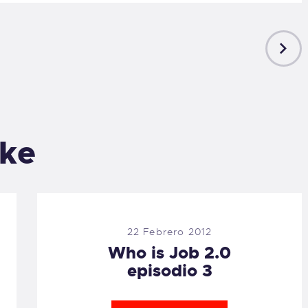
NEXT
POST
ike
22 Febrero 2012
Who is Job 2.0
episodio 3