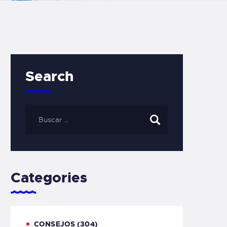
Search
Categories
CONSEJOS
(304)