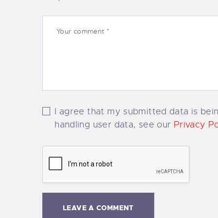
I agree that my submitted data is bein
handling user data, see our
Privacy Po