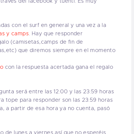
través del facebook y tuenti. Es muy
as con el surf en general y una vez a la
as y camps
. Hay que responder
galo (camisetas,camps de fin de
las,etc) que diremos siempre en el momento
ro
con la respuesta acertada gana el regalo
gunta será entre las 12:00 y las 23:59 horas
ra tope para responder son las 23:59 horas
a, a partir de esa hora ya no cuenta, pasó
io de lunes a viernes así que no esperéis