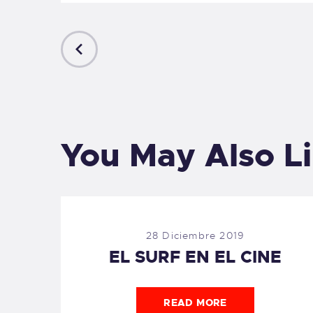
PREVIOUS
POST
You May Also L
28 Diciembre 2019
EL SURF EN EL CINE
READ MORE