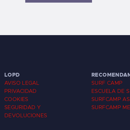
LOPD
RECOMENDA
AVISO LEGAL
SURF CAMP
PRIVACIDAD
ESCUELA DE 
COOKIES
SURFCAMP AS
SEGURIDAD Y
SURFCAMP M
DEVOLUCIONES