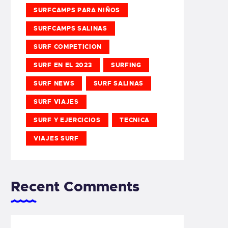
SURFCAMPS PARA NIÑOS
SURFCAMPS SALINAS
SURF COMPETICION
SURF EN EL 2023
SURFING
SURF NEWS
SURF SALINAS
SURF VIAJES
SURF Y EJERCICIOS
TECNICA
VIAJES SURF
Recent Comments