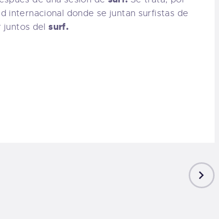
 internacional donde se juntan surfistas de
surf.
 juntos del
NEXT
POST