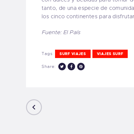
tanto, de una especie de comunidad
los cinco continentes para disfrutar
Fuente: El País
Tags:
SURF VIAJES
VIAJES SURF
Share:
PREVIOUS
POST