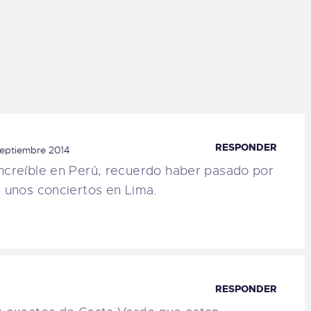
RESPONDER
septiembre 2014
increíble en Perú, recuerdo haber pasado por
r unos conciertos en Lima.
RESPONDER