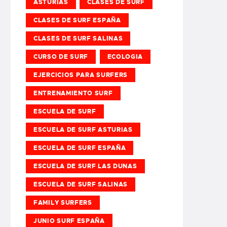
ASTURIAS
CLASES DE SURF
CLASES DE SURF ESPAÑA
CLASES DE SURF SALINAS
CURSO DE SURF
ECOLOGIA
EJERCICIOS PARA SURFERS
ENTRENAMIENTO SURF
ESCUELA DE SURF
ESCUELA DE SURF ASTURIAS
ESCUELA DE SURF ESPAÑA
ESCUELA DE SURF LAS DUNAS
ESCUELA DE SURF SALINAS
FAMILY SURFERS
JUNIO SURF ESPAÑA