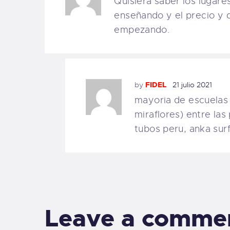
Quisiera saber los lugar
enseñando y el precio y q
empezando.
by
FIDEL
21 julio 2021
mayoria de escuelas
miraflores) entre las 
tubos peru, anka surf
Leave a comme