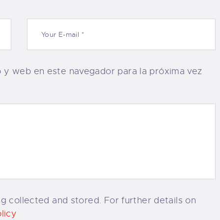
o y web en este navegador para la próxima vez
g collected and stored. For further details on
licy