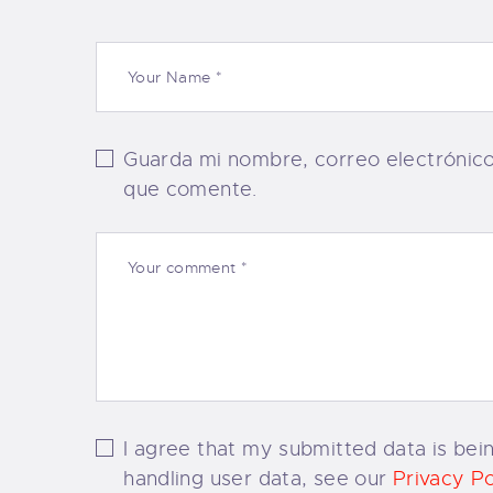
Guarda mi nombre, correo electrónic
que comente.
I agree that my submitted data is bein
handling user data, see our
Privacy Po