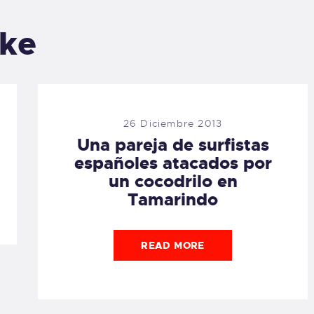
ike
26 Diciembre 2013
Una pareja de surfistas
españoles atacados por
un cocodrilo en
Tamarindo
READ MORE