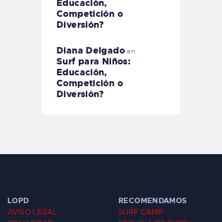
Educación,
Competición o
Diversión?
Diana Delgado
en
Surf para Niños:
Educación,
Competición o
Diversión?
LOPD
RECOMENDAMOS
AVISO LEGAL
SURF CAMP