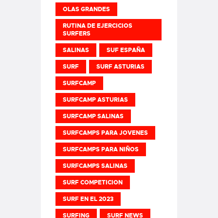
OLAS GRANDES
RUTINA DE EJERCICIOS
SURFERS
SALINAS
SUF ESPAÑA
SURF
SURF ASTURIAS
SURFCAMP
SURFCAMP ASTURIAS
SURFCAMP SALINAS
SURFCAMPS PARA JOVENES
SURFCAMPS PARA NIÑOS
SURFCAMPS SALINAS
SURF COMPETICION
SURF EN EL 2023
SURFING
SURF NEWS