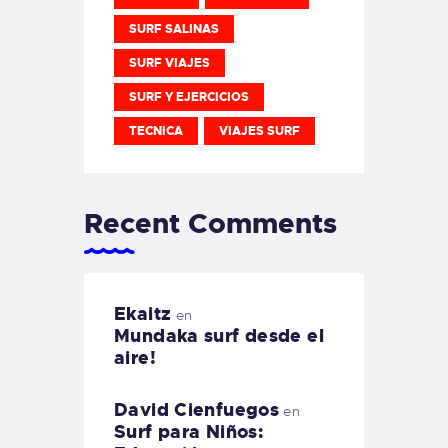
SURF SALINAS
SURF VIAJES
SURF Y EJERCICIOS
TECNICA
VIAJES SURF
Recent Comments
Ekaitz
en
Mundaka surf desde el
aire!
David Cienfuegos
en
Surf para Niños: