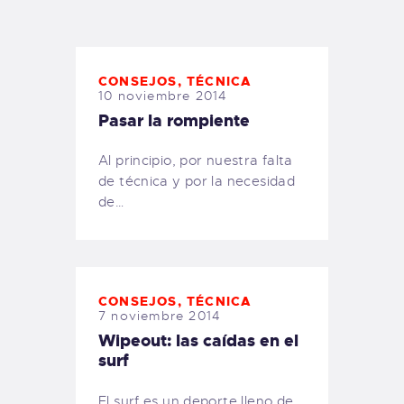
TIENDA FAMILY SURFERS
WEBCAM SALINAS
PEDIDOS
CONSEJOS
,
TÉCNICA
10 noviembre 2014
Pasar la rompiente
Al principio, por nuestra falta
de técnica y por la necesidad
de…
CONSEJOS
,
TÉCNICA
7 noviembre 2014
Wipeout: las caídas en el
surf
El surf es un deporte lleno de