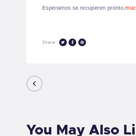
Esperamos se recuperen pronto,
muc
Share:
PREVIOUS
POST
You May Also L