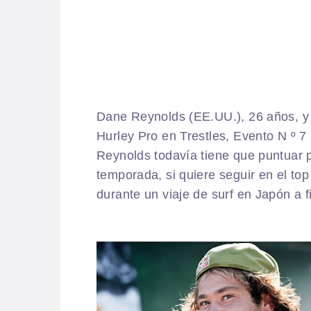
Dane Reynolds (EE.UU.), 26 años, y 
Hurley Pro en Trestles, Evento N º 
Reynolds todavía tiene que puntuar p
temporada, si quiere seguir en el top
durante un viaje de surf
en Japón a f