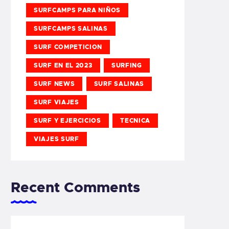
SURFCAMPS PARA NIÑOS
SURFCAMPS SALINAS
SURF COMPETICION
SURF EN EL 2023
SURFING
SURF NEWS
SURF SALINAS
SURF VIAJES
SURF Y EJERCICIOS
TECNICA
VIAJES SURF
Recent Comments