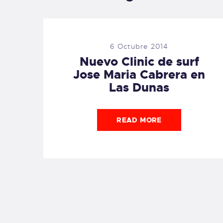
6 Octubre 2014
Nuevo Clinic de surf
Jose Maria Cabrera en
Las Dunas
READ MORE