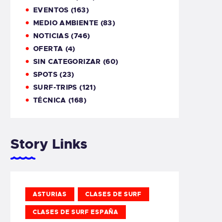
EVENTOS
(163)
MEDIO AMBIENTE
(83)
NOTICIAS
(746)
OFERTA
(4)
SIN CATEGORIZAR
(60)
SPOTS
(23)
SURF-TRIPS
(121)
TÉCNICA
(168)
Story Links
ASTURIAS
CLASES DE SURF
CLASES DE SURF ESPAÑA