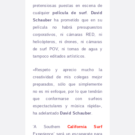
pretensiosas puestas en escena de
cualquier
película de surf
.
David
Schauber
ha prometido que en su
película no habrá presupuestos
corporativos, ni cámaras RED, ni
helicópteros, ni drones, ni cámaras
de surf POV, ni tomas de agua y
tampoco editados artísticos.
«Respeto y aprecio mucho la
creatividad de mis colegas mejor
preparados, sólo que simplemente
no es mi enfoque, por lo que tendrán
que conformarse con surfeos
espectactulares y música rápida»,
ha adelantado
David Schauber
.
‘A Southern
California Surf
Experience’ será un escaparate para