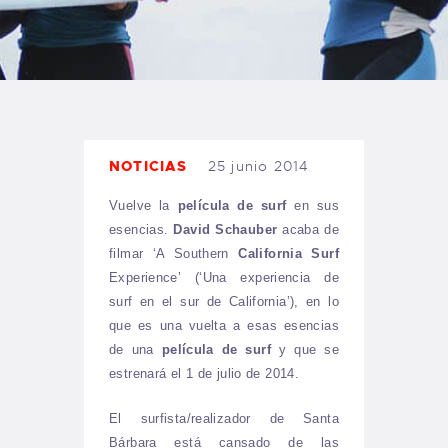
TIENDA FAMILY SURFERS
WEBCAM SALINAS
PEDIDOS
NOTICIAS
25 junio 2014
Vuelve la
película de surf
en sus
esencias.
David Schauber
acaba de
filmar ‘A Southern
California Surf
Experience’ (‘Una experiencia de
surf en el sur de California’), en lo
que es una vuelta a esas esencias
de una
película de surf
y que se
estrenará el 1 de julio de 2014.
El surfista/realizador de Santa
Bárbara está cansado de las