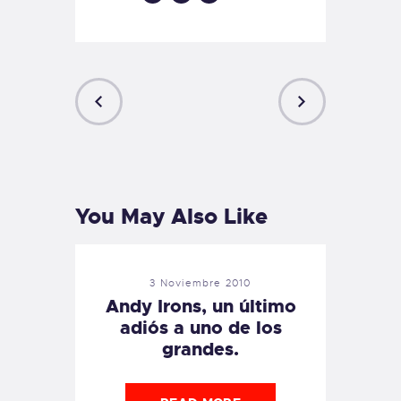
PREVIOUS
NEXT
POST
POST
You May Also Like
3 Noviembre 2010
Andy Irons, un último
adiós a uno de los
grandes.