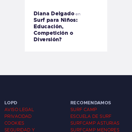
Diana Delgado
en
Surf para Niños:
Educación,
Competición o
Diversión?
LOPD
RECOMENDAMOS
AVISO LEGAL
SURF CAMP
PRIVACIDAD
ESCUELA DE SURF
COOKIES
SURFCAMP ASTURIAS
SEGURIDAD Y
SURFCAMP MENORES