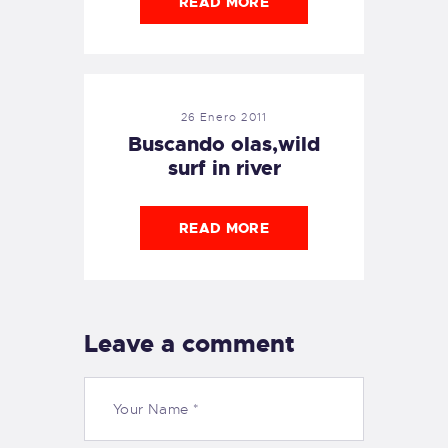
READ MORE
26 Enero 2011
Buscando olas,wild
surf in river
READ MORE
Leave a comment