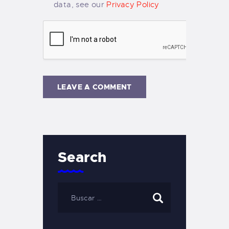
data, see our
Privacy Policy
Search