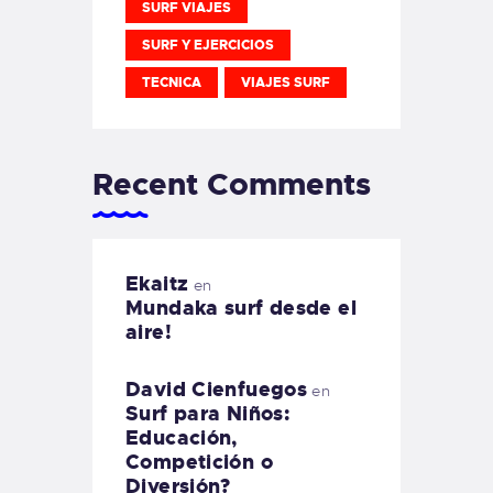
SURF VIAJES
SURF Y EJERCICIOS
TECNICA
VIAJES SURF
Recent Comments
Ekaitz
en
Mundaka surf desde el
aire!
David Cienfuegos
en
Surf para Niños:
Educación,
Competición o
Diversión?