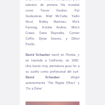
talentos de primera fila mundial
como Trevor Gordon, Pat
Gudauskas, Matt McCabe, Yadin
Nicol, Bobby Martinez, Mick
Fanning, Kolohe Andino, Mitch
Crews, Dane Reynolds, Conner
Coffin, Dylan Graves, y Dillon
Perillo.
David Schauber
nació en Florida, y
se trasladó a California, en 1992.
Una lesión muy prematura puso fin a
su sueño como profesional del surf.
David Schauber
dirigió
anteriormente ‘The Ripple Effect’ y
‘On a Dime’.