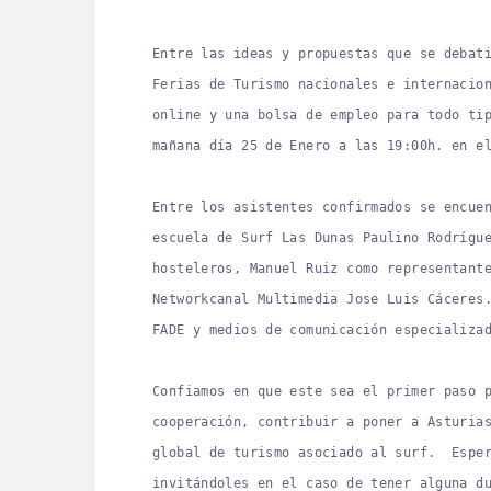
Entre las ideas y propuestas que se debat
Ferias de Turismo nacionales e internacio
online y una bolsa de empleo para todo ti
mañana día 25 de Enero a las 19:00h. en 
Entre los asistentes confirmados se encue
escuela de Surf Las Dunas Paulino Rodrígu
hosteleros, Manuel Ruiz como representant
Networkcanal Multimedia Jose Luis Cáceres
FADE y medios de comunicación especializ
Confiamos en que este sea el primer paso 
cooperación, contribuir a poner a Asturia
global de turismo asociado al surf. Esper
invitándoles en el caso de tener alguna d