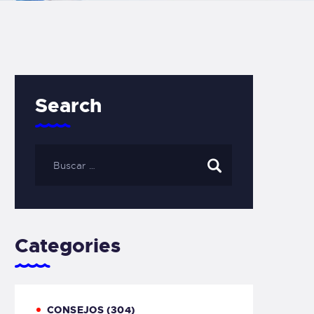
Search
Categories
CONSEJOS
(304)