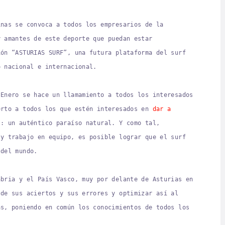
inas se convoca a todos los empresarios de la
y amantes de este deporte que puedan estar
ión “ASTURIAS SURF”, una futura plataforma del surf
o nacional e internacional.
 Enero se hace un llamamiento a todos los interesados
erto a todos los que estén interesados en
dar a
: un auténtico paraíso natural. Y como tal,
 y trabajo en equipo, es posible lograr que el surf
 del mundo.
abria y el País Vasco, muy por delante de Asturias en
 de sus aciertos y sus errores y optimizar así al
as, poniendo en común los conocimientos de todos los