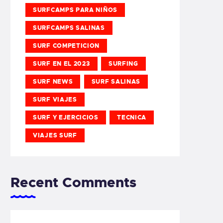
SURFCAMPS PARA NIÑOS
SURFCAMPS SALINAS
SURF COMPETICION
SURF EN EL 2023
SURFING
SURF NEWS
SURF SALINAS
SURF VIAJES
SURF Y EJERCICIOS
TECNICA
VIAJES SURF
Recent Comments