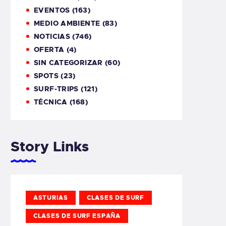
EVENTOS
(163)
MEDIO AMBIENTE
(83)
NOTICIAS
(746)
OFERTA
(4)
SIN CATEGORIZAR
(60)
SPOTS
(23)
SURF-TRIPS
(121)
TÉCNICA
(168)
Story Links
ASTURIAS
CLASES DE SURF
CLASES DE SURF ESPAÑA