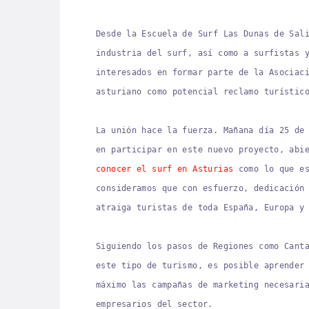
Desde la Escuela de Surf Las Dunas de Sal
industria del surf, así como a surfistas 
interesados en formar parte de la Asociac
asturiano como potencial reclamo turístic
La unión hace la fuerza. Mañana día 25 de
en participar en este nuevo proyecto, abi
conocer el surf en Asturias
como lo que es
consideramos que con esfuerzo, dedicación
atraiga turistas de toda España, Europa y
Siguiendo los pasos de Regiones como Cant
este tipo de turismo, es posible aprender
máximo las campañas de marketing necesari
empresarios del sector.