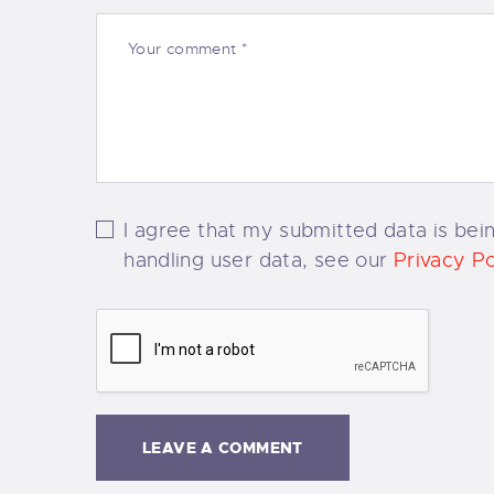
I agree that my submitted data is bein
handling user data, see our
Privacy Po