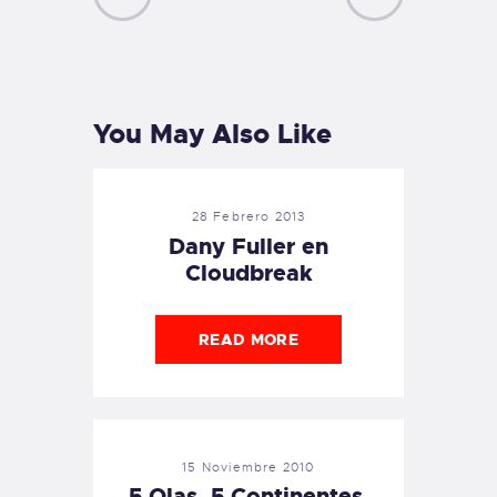
PREVIOUS
NEXT
POST
POST
You May Also Like
28 Febrero 2013
Dany Fuller en
Cloudbreak
READ MORE
15 Noviembre 2010
5 Olas, 5 Continentes.