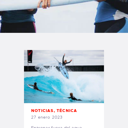
TIENDA FAMILY SURFERS
WEBCAM SALINAS
PEDIDOS
NOTICIAS
,
TÉCNICA
27 enero 2023