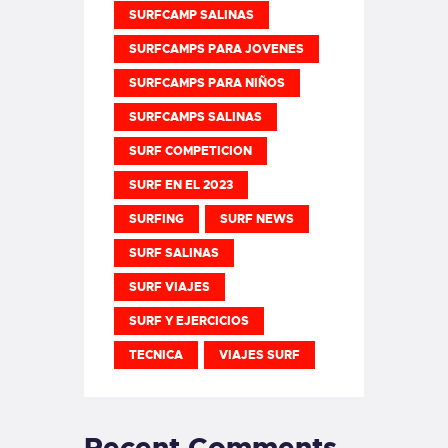
SURFCAMP SALINAS
SURFCAMPS PARA JOVENES
SURFCAMPS PARA NIÑOS
SURFCAMPS SALINAS
SURF COMPETICION
SURF EN EL 2023
SURFING
SURF NEWS
SURF SALINAS
SURF VIAJES
SURF Y EJERCICIOS
TECNICA
VIAJES SURF
Recent Comments