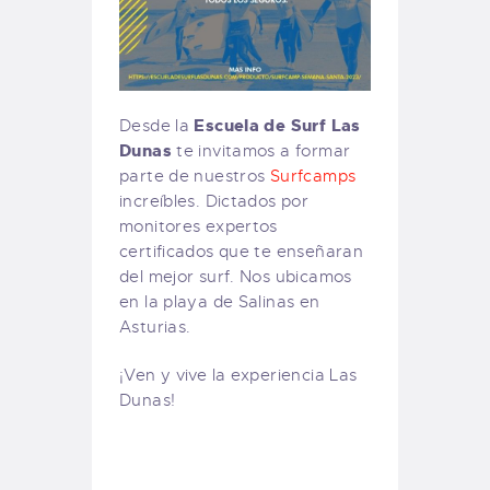
Escuela de Surf Las
Desde la
Dunas
te invitamos a formar
parte de nuestros
Surfcamps
increíbles. Dictados por
monitores expertos
certificados que te enseñaran
del mejor surf. Nos ubicamos
en la playa de Salinas en
Asturias.
¡Ven y vive la experiencia Las
Dunas!