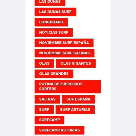
LAS DUNAS
LAS DUNAS SURF
LONGBOARD
NOTICIAS SURF
NOVIEMBRE SURF ESPAÑA
NOVIEMBRE SURF SALINAS
OLAS
OLAS GIGANTES
OLAS GRANDES
RUTINA DE EJERCICIOS
SURFERS
SALINAS
SUF ESPAÑA
SURF
SURF ASTURIAS
SURFCAMP
SURFCAMP ASTURIAS