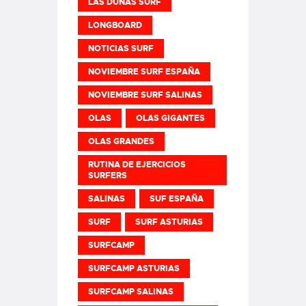
LAS DUNAS SURF
LONGBOARD
NOTICIAS SURF
NOVIEMBRE SURF ESPAÑA
NOVIEMBRE SURF SALINAS
OLAS
OLAS GIGANTES
OLAS GRANDES
RUTINA DE EJERCICIOS
SURFERS
SALINAS
SUF ESPAÑA
SURF
SURF ASTURIAS
SURFCAMP
SURFCAMP ASTURIAS
SURFCAMP SALINAS