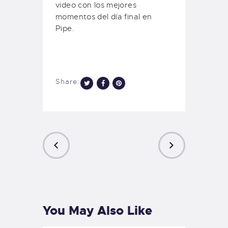
video con los mejores
momentos del día final en
Pipe.
Share:
PREVIOUS
NEXT
POST
POST
You May Also Like