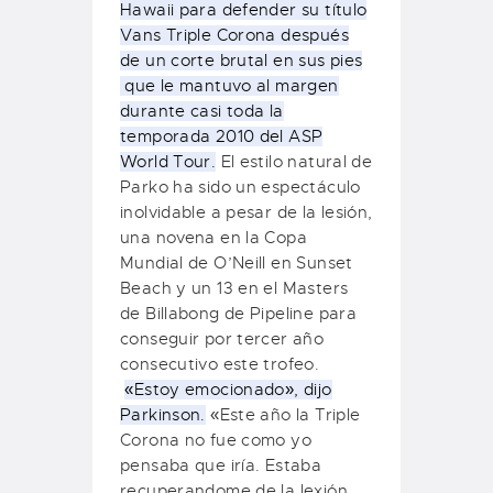
Hawaii para defender su título
Vans Triple Corona después
de un corte brutal en sus pies
que le mantuvo al margen
durante casi toda la
temporada 2010 del ASP
World Tour.
El estilo natural de
Parko ha sido un espectáculo
inolvidable a pesar de la lesión,
una novena en la Copa
Mundial de O’Neill en Sunset
Beach y un 13 en el Masters
de Billabong de Pipeline para
conseguir por tercer año
consecutivo este trofeo.
«Estoy emocionado», dijo
Parkinson.
«Este año la Triple
Corona no fue como yo
pensaba que iría.
Estaba
recuperandome de la lexión