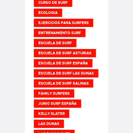
CURSO DE SURF
ECOLOGIA
EJERCICIOS PARA SURFERS
ENTRENAMIENTO SURF
ESCUELA DE SURF
ESCUELA DE SURF ASTURIAS
ESCUELA DE SURF ESPAÑA
ESCUELA DE SURF LAS DUNAS
ESCUELA DE SURF SALINAS
FAMILY SURFERS
JUNIO SURF ESPAÑA
KELLY SLATER
LAS DUNAS