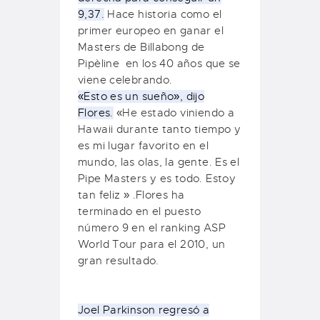
9,37.
Hace historia como el
primer europeo en ganar el
Masters de Billabong de
Pipèline en los 40 años que se
viene celebrando.
«Esto es un sueño», dijo
Flores.
«He estado viniendo a
Hawaii durante tanto tiempo y
es mi lugar favorito en el
mundo, las olas, la gente
.
Es el
Pipe Masters y es todo.
Estoy
tan feliz » .
Flores ha
terminado en el puesto
número 9 en el ranking ASP
World Tour para el 2010, un
gran resultado.
Joel Parkinson regresó a