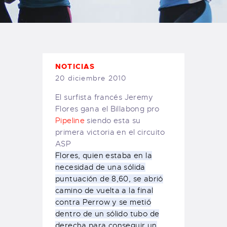
TIENDA FAMILY SURFERS
WEBCAM SALINAS
PEDIDOS
NOTICIAS
20 diciembre 2010
El surfista francés Jeremy
Flores gana el Billabong pro
Pipeline
siendo esta su
primera victoria en el circuito
ASP
Flores,
quien estaba en la
necesidad de una sólida
puntuación de 8,60, se abrió
camino de vuelta a la final
contra Perrow y se metió
dentro de un sólido tubo de
derecha para conseguir un