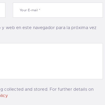
o y web en este navegador para la próxima vez
g collected and stored. For further details on
licy