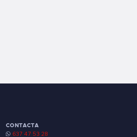
CONTACTA
637 47 53 28