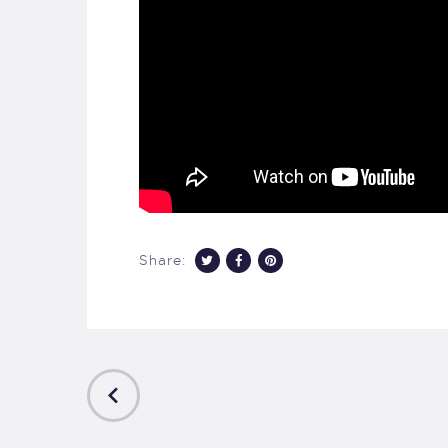
Share:
PREVIOUS
POST