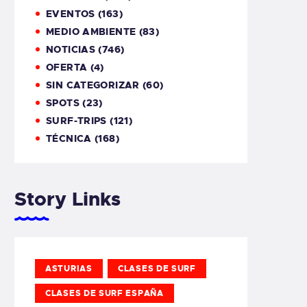
EVENTOS
(163)
MEDIO AMBIENTE
(83)
NOTICIAS
(746)
OFERTA
(4)
SIN CATEGORIZAR
(60)
SPOTS
(23)
SURF-TRIPS
(121)
TÉCNICA
(168)
Story Links
ASTURIAS
CLASES DE SURF
CLASES DE SURF ESPAÑA