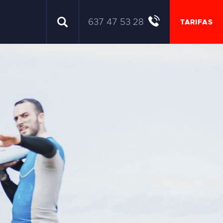
637 47 53 28
TARIFAS