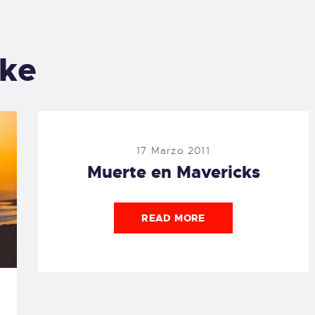
ike
17 Marzo 2011
Muerte en Mavericks
READ MORE