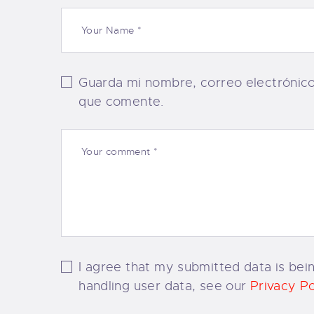
Guarda mi nombre, correo electrónic
que comente.
I agree that my submitted data is bein
handling user data, see our
Privacy Po