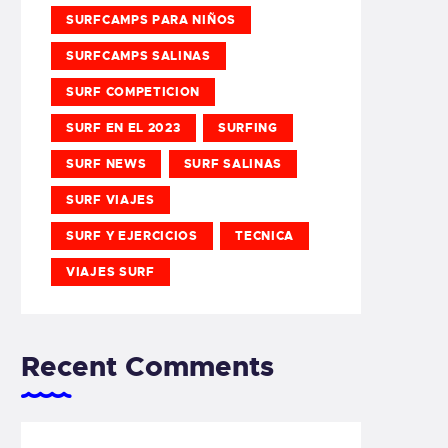
SURFCAMPS PARA NIÑOS
SURFCAMPS SALINAS
SURF COMPETICION
SURF EN EL 2023
SURFING
SURF NEWS
SURF SALINAS
SURF VIAJES
SURF Y EJERCICIOS
TECNICA
VIAJES SURF
Recent Comments