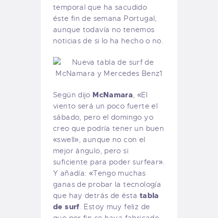
temporal que ha sacudido
éste fin de semana Portugal,
aunque todavía no tenemos
noticias de si lo ha hecho o no.
McNamara
Según dijo
, «El
viento será un poco fuerte el
sábado, pero el domingo yo
creo que podría tener un buen
«swell», aunque no con el
mejor ángulo, pero si
suficiente para poder surfear».
Y añadía: «Tengo muchas
ganas de probar la tecnología
tabla
que hay detrás de ésta
de surf
. Estoy muy feliz de
que por fin se haya fabricado