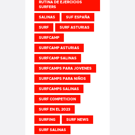
RUTINA DE EJERCICIOS
SURFERS
SALINAS
SUF ESPAÑA
SURF
SURF ASTURIAS
SURFCAMP
SURFCAMP ASTURIAS
SURFCAMP SALINAS
SURFCAMPS PARA JOVENES
SURFCAMPS PARA NIÑOS
SURFCAMPS SALINAS
SURF COMPETICION
SURF EN EL 2023
SURFING
SURF NEWS
SURF SALINAS