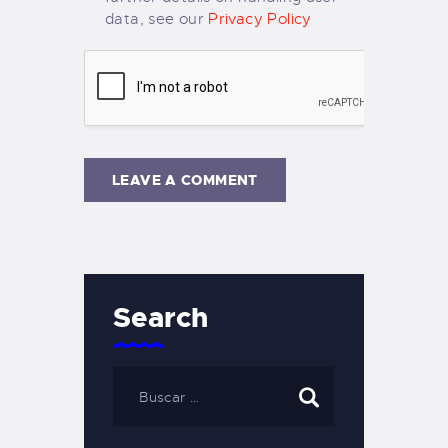
data, see our
Privacy Policy
Search