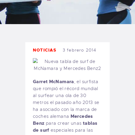
TIENDA FAMILY SURFERS
WEBCAM SALINAS
PEDIDOS
NOTICIAS
3 febrero 2014
Garret McNamara
, el surfista
que rompió el récord mundial
al surfear una ola de 30
metros el pasado año 2013 se
ha asociado con la marca de
Mercedes
coches alemana
Benz
tablas
para crear unas
de surf
especiales para las