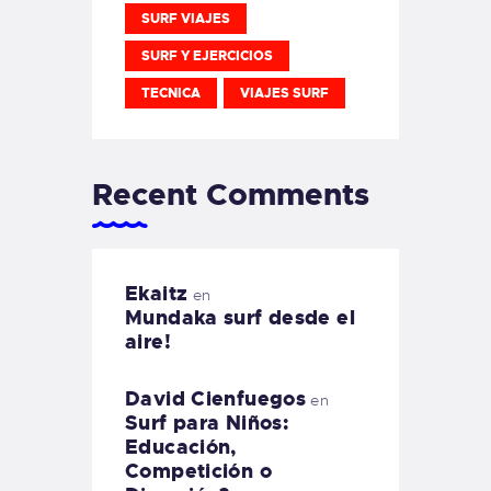
SURF VIAJES
SURF Y EJERCICIOS
TECNICA
VIAJES SURF
Recent Comments
Ekaitz
en
Mundaka surf desde el
aire!
David Cienfuegos
en
Surf para Niños:
Educación,
Competición o