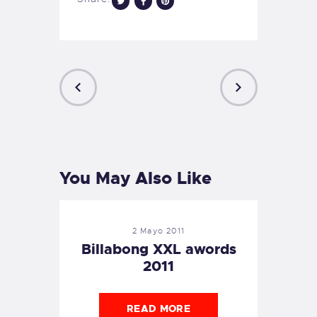
PREVIOUS
NEXT
POST
POST
You May Also Like
2 Mayo 2011
Billabong XXL awords
2011
READ MORE