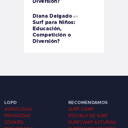
Diversión?
Diana Delgado
en
Surf para Niños:
Educación,
Competición o
Diversión?
LOPD
RECOMENDAMOS
AVISO LEGAL
SURF CAMP
PRIVACIDAD
ESCUELA DE SURF
COOKIES
SURFCAMP ASTURIAS