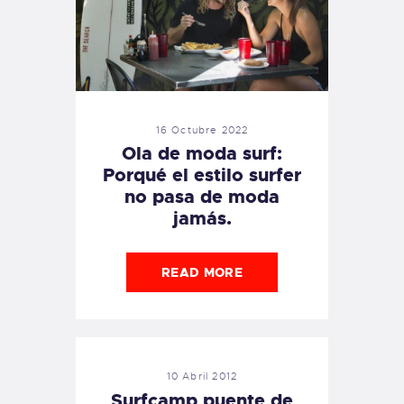
16 Octubre 2022
Ola de moda surf:
Porqué el estilo surfer
no pasa de moda
jamás.
READ MORE
10 Abril 2012
Surfcamp puente de