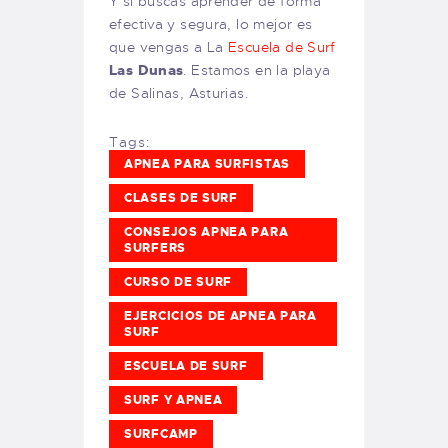
Y si buscas aprender de forma
efectiva y segura, lo mejor es
que vengas a La
Escuela de Surf
Las Dunas
. Estamos en la playa
de Salinas, Asturias.
Tags:
APNEA PARA SURFISTAS
CLASES DE SURF
CONSEJOS APNEA PARA
SURFERS
CURSO DE SURF
EJERCICIOS DE APNEA PARA
SURF
ESCUELA DE SURF
SURF Y APNEA
SURFCAMP