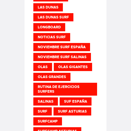
LAS DUNAS
LAS DUNAS SURF
LONGBOARD
NOTICIAS SURF
NOVIEMBRE SURF ESPAÑA
NOVIEMBRE SURF SALINAS
OLAS
OLAS GIGANTES
OLAS GRANDES
RUTINA DE EJERCICIOS
SURFERS
SALINAS
SUF ESPAÑA
SURF
SURF ASTURIAS
SURFCAMP