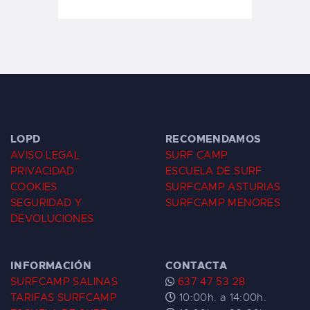
LOPD
RECOMENDAMOS
AVISO LEGAL
SURF CAMP
PRIVACIDAD
ESCUELA DE SURF
COOKIES
SURFCAMP ASTURIAS
SEGURIDAD Y
SURFCAMP MENORES
DEVOLUCIONES
INFORMACIÓN
CONTACTA
SURFCAMP SALINAS
637 47 53 28
TARIFAS SURFCAMP
10:00h. a 14:00h.