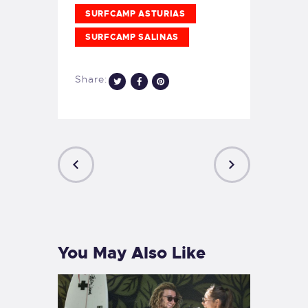
SURFCAMP ASTURIAS
SURFCAMP SALINAS
Share:
PREVIOUS
NEXT
POST
POST
You May Also Like