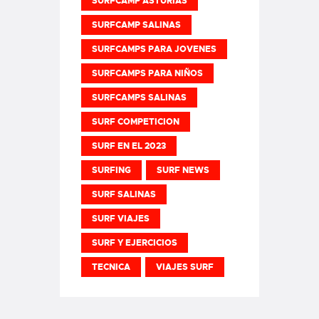
SURFCAMP ASTURIAS
SURFCAMP SALINAS
SURFCAMPS PARA JOVENES
SURFCAMPS PARA NIÑOS
SURFCAMPS SALINAS
SURF COMPETICION
SURF EN EL 2023
SURFING
SURF NEWS
SURF SALINAS
SURF VIAJES
SURF Y EJERCICIOS
TECNICA
VIAJES SURF