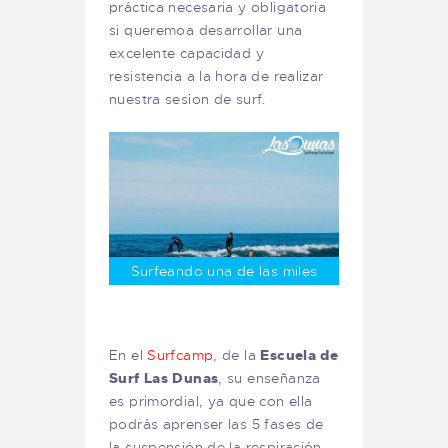
práctica necesaria y obligatoria
si queremoa desarrollar una
excelente capacidad y
resistencia a la hora de realizar
nuestra sesion de surf.
Surfeando una de las miles
En el
Surfcamp
, de la
Escuela de
Surf Las Dunas
, su enseñanza
es primordial, ya que con ella
podrás aprenser las 5 fases de
la suspensión de la respiración,