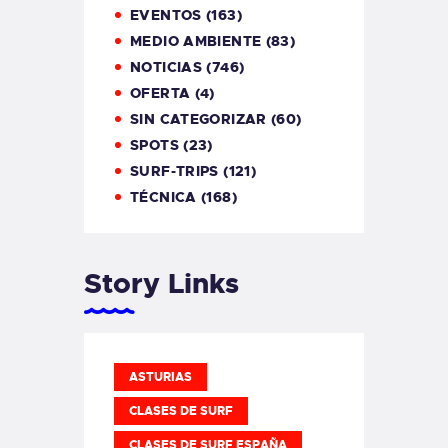
EVENTOS
(163)
MEDIO AMBIENTE
(83)
NOTICIAS
(746)
OFERTA
(4)
SIN CATEGORIZAR
(60)
SPOTS
(23)
SURF-TRIPS
(121)
TÉCNICA
(168)
Story Links
ASTURIAS
CLASES DE SURF
CLASES DE SURF ESPAÑA