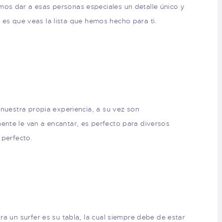
s dar a esas personas especiales un detalle único y
or es que veas la lista que hemos hecho para ti.
 nuestra propia experiencia, a su vez son
nte le van a encantar, es perfecto para diversos
 perfecto.
a un surfer es su tabla, la cual siempre debe de estar