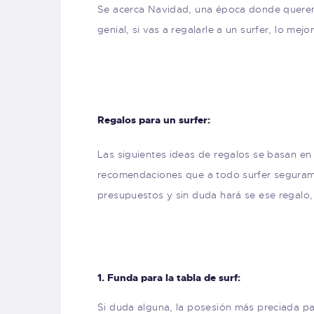
Se acerca Navidad, una época donde queremo
genial, si vas a regalarle a un surfer, lo mej
Regalos para un surfer:
Las siguientes ideas de regalos se basan en
recomendaciones que a todo surfer segurame
presupuestos y sin duda hará se ese regalo,
1. Funda para la tabla de surf:
Si duda alguna, la posesión más preciada par