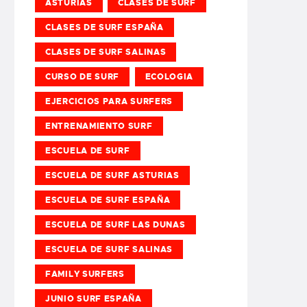
ASTURIAS
CLASES DE SURF
CLASES DE SURF ESPAÑA
CLASES DE SURF SALINAS
CURSO DE SURF
ECOLOGIA
EJERCICIOS PARA SURFERS
ENTRENAMIENTO SURF
ESCUELA DE SURF
ESCUELA DE SURF ASTURIAS
ESCUELA DE SURF ESPAÑA
ESCUELA DE SURF LAS DUNAS
ESCUELA DE SURF SALINAS
FAMILY SURFERS
JUNIO SURF ESPAÑA