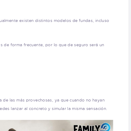
ualmente existen distintos modelos de fundas, incluso
as de forma frecuente, por lo que de seguro será un
una de las más provechosas, ya que cuando no hayan
edes lanzar al concreto y simular la misma sensación.