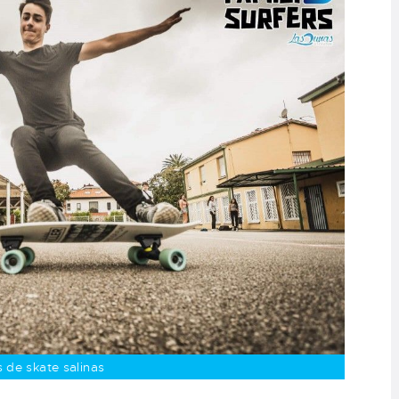
s de skate salinas