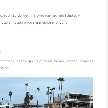
te además de permitir practicar las habilidades y
que sin duda ayudará a mejorar el surf.
s
prácticas, desde quillas para las tablas, cascos, tapones
otros.