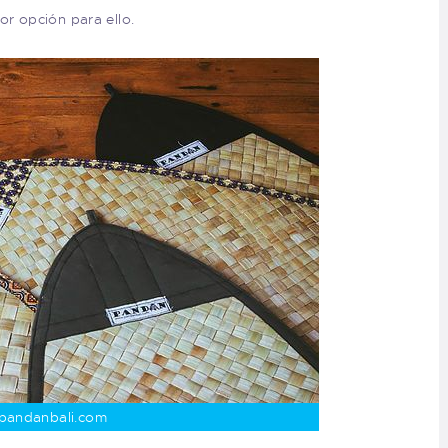
or opción para ello.
 pandanbali.com