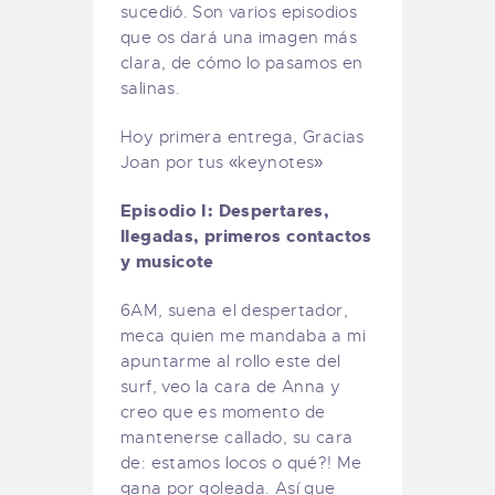
sucedió. Son varios episodios
que os dará una imagen más
clara, de cómo lo pasamos en
salinas.
Hoy primera entrega, Gracias
Joan por tus «keynotes»
Episodio I: Despertares,
llegadas, primeros contactos
y musicote
6AM, suena el despertador,
meca quien me mandaba a mi
apuntarme al rollo este del
surf, veo la cara de Anna y
creo que es momento de
mantenerse callado, su cara
de: estamos locos o qué?! Me
gana por goleada. Así que