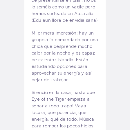
de presentarse en plan, no os
lo toméis como un vacile pero
hemos surfeado en Australia
(Edu aun llora de envidia sana)
Mi primera impresión: hay un
grupo alfa comandado por una
chica que desprende mucho
calor por la noche y es capaz
de calentar Islandia. Están
estudiando opciones para
aprovechar su energía y así
dejar de trabajar.
Silencio en la casa, hasta que
Eye of the Tiger empieza a
sonar a todo trapo! Vaya
locura, que potencia, que
energía, qué de todo. Música
para romper los pocos hielos