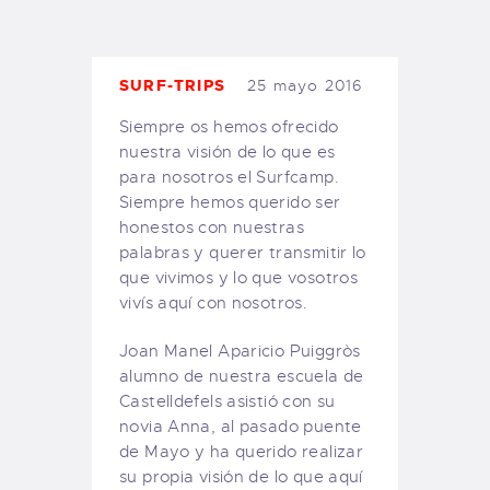
TIENDA FAMILY SURFERS
WEBCAM SALINAS
PEDIDOS
SURF-TRIPS
25 mayo 2016
Siempre os hemos ofrecido
nuestra visión de lo que es
para nosotros el Surfcamp.
Siempre hemos querido ser
honestos con nuestras
palabras y querer transmitir lo
que vivimos y lo que vosotros
vivís aquí con nosotros.
Joan Manel Aparicio Puiggròs
alumno de nuestra escuela de
Castelldefels asistió con su
novia Anna, al pasado puente
de Mayo y ha querido realizar
su propia visión de lo que aquí