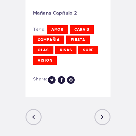
Mañana Capítulo 2
Tags:
AMOR
CARA B
COMPAÑÍA
FIESTA
OLAS
RISAS
SURF
VISIÓN
Share:
PREVIOUS
NEXT