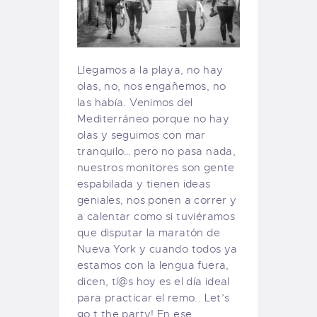
Llegamos a la playa, no hay
olas, no, nos engañemos, no
las había. Venimos del
Mediterráneo porque no hay
olas y seguimos con mar
tranquilo… pero no pasa nada,
nuestros monitores son gente
espabilada y tienen ideas
geniales, nos ponen a correr y
a calentar como si tuviéramos
que disputar la maratón de
Nueva York y cuando todos ya
estamos con la lengua fuera,
dicen, tí@s hoy es el día ideal
para practicar el remo.. Let’s
go t the party! En ese