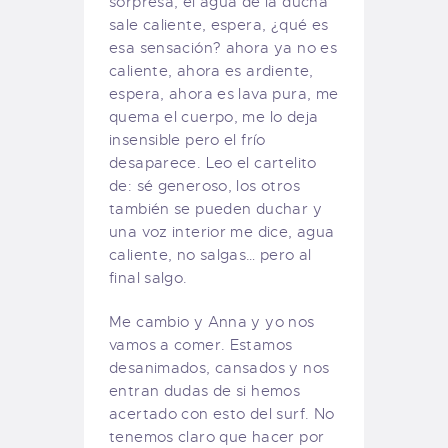
sorpresa, el agua de la ducha
sale caliente, espera, ¿qué es
esa sensación? ahora ya no es
caliente, ahora es ardiente,
espera, ahora es lava pura, me
quema el cuerpo, me lo deja
insensible pero el frío
desaparece. Leo el cartelito
de: sé generoso, los otros
también se pueden duchar y
una voz interior me dice, agua
caliente, no salgas… pero al
final salgo.
Me cambio y Anna y yo nos
vamos a comer. Estamos
desanimados, cansados y nos
entran dudas de si hemos
acertado con esto del surf. No
tenemos claro que hacer por