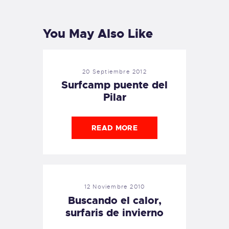
POST
POST
You May Also Like
20 Septiembre 2012
Surfcamp puente del
Pilar
READ MORE
12 Noviembre 2010
Buscando el calor,
surfaris de invierno