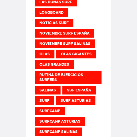
LAS DUNAS SURF
LONGBOARD
NOTICIAS SURF
NOVIEMBRE SURF ESPAÑA
NOVIEMBRE SURF SALINAS
OLAS
OLAS GIGANTES
OLAS GRANDES
RUTINA DE EJERCICIOS
SURFERS
SALINAS
SUF ESPAÑA
SURF
SURF ASTURIAS
SURFCAMP
SURFCAMP ASTURIAS
SURFCAMP SALINAS