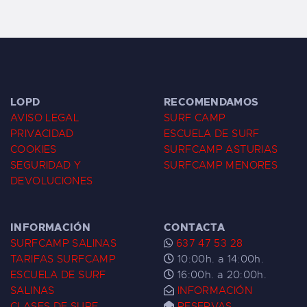
LOPD
RECOMENDAMOS
AVISO LEGAL
SURF CAMP
PRIVACIDAD
ESCUELA DE SURF
COOKIES
SURFCAMP ASTURIAS
SEGURIDAD Y
SURFCAMP MENORES
DEVOLUCIONES
INFORMACIÓN
CONTACTA
SURFCAMP SALINAS
637 47 53 28
TARIFAS SURFCAMP
10:00h. a 14:00h.
ESCUELA DE SURF
16:00h. a 20:00h.
SALINAS
INFORMACIÓN
CLASES DE SURF
RESERVAS