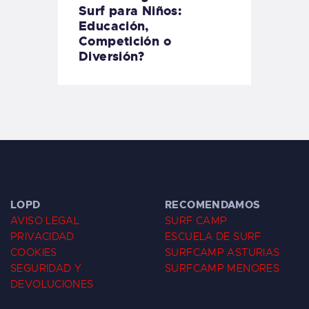
Surf para Niños:
Educación,
Competición o
Diversión?
LOPD
RECOMENDAMOS
AVISO LEGAL
SURF CAMP
PRIVACIDAD
ESCUELA DE SURF
COOKIES
SURFCAMP ASTURIAS
SEGURIDAD Y
SURFCAMP MENORES
DEVOLUCIONES