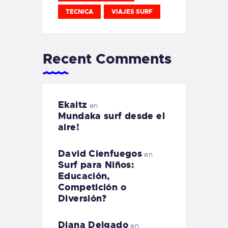
TECNICA
VIAJES SURF
Recent Comments
Ekaitz
en
Mundaka surf desde el
aire!
David Cienfuegos
en
Surf para Niños:
Educación,
Competición o
Diversión?
Diana Delgado
en