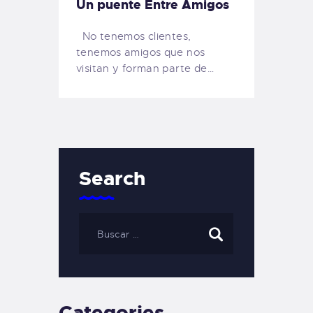
Un puente Entre Amigos
No tenemos clientes,
tenemos amigos que nos
visitan y forman parte de…
Search
Categories