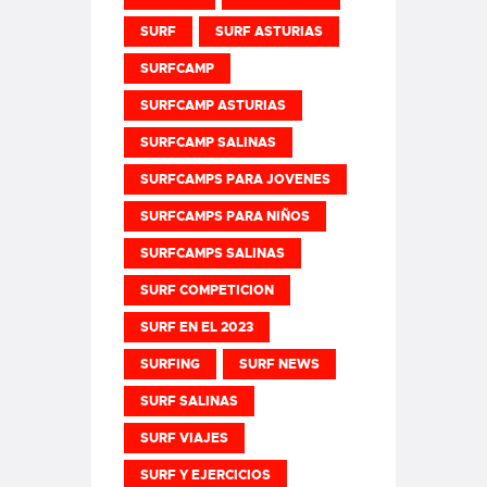
SURF
SURF ASTURIAS
SURFCAMP
SURFCAMP ASTURIAS
SURFCAMP SALINAS
SURFCAMPS PARA JOVENES
SURFCAMPS PARA NIÑOS
SURFCAMPS SALINAS
SURF COMPETICION
SURF EN EL 2023
SURFING
SURF NEWS
SURF SALINAS
SURF VIAJES
SURF Y EJERCICIOS