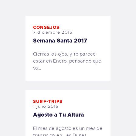
TIENDA FAMILY SURFERS
WEBCAM SALINAS
PEDIDOS
CONSEJOS
7 diciembre 2016
Semana Santa 2017
Cierras los ojos, y te parece
estar en Enero, pensando que
va…
SURF-TRIPS
1 julio 2016
Agosto a Tu Altura
El mes de agosto es un mes de
transición en Las Dunas.…