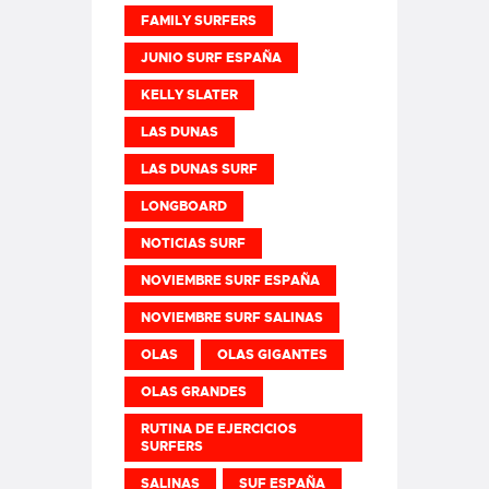
FAMILY SURFERS
JUNIO SURF ESPAÑA
KELLY SLATER
LAS DUNAS
LAS DUNAS SURF
LONGBOARD
NOTICIAS SURF
NOVIEMBRE SURF ESPAÑA
NOVIEMBRE SURF SALINAS
OLAS
OLAS GIGANTES
OLAS GRANDES
RUTINA DE EJERCICIOS
SURFERS
SALINAS
SUF ESPAÑA