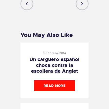
PREVIOUS
NEXT
POST
POST
You May Also Like
8 Febrero 2014
Un carguero español
choca contra la
escollera de Anglet
READ MORE