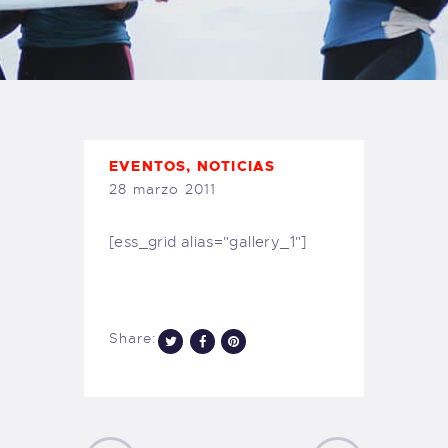
TIENDA FAMILY SURFERS
WEBCAM SALINAS
PEDIDOS
EVENTOS
,
NOTICIAS
28 marzo 2011
[ess_grid alias="gallery_1"]
Share: