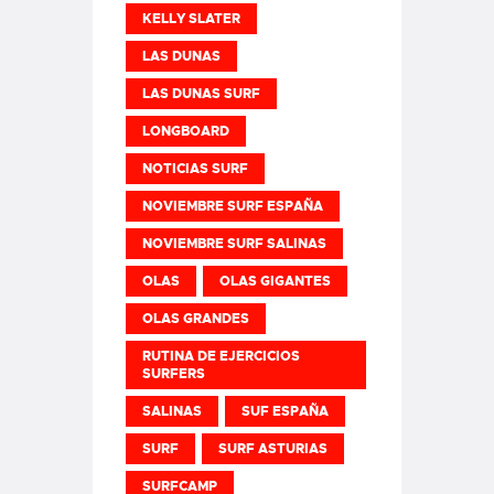
KELLY SLATER
LAS DUNAS
LAS DUNAS SURF
LONGBOARD
NOTICIAS SURF
NOVIEMBRE SURF ESPAÑA
NOVIEMBRE SURF SALINAS
OLAS
OLAS GIGANTES
OLAS GRANDES
RUTINA DE EJERCICIOS
SURFERS
SALINAS
SUF ESPAÑA
SURF
SURF ASTURIAS
SURFCAMP