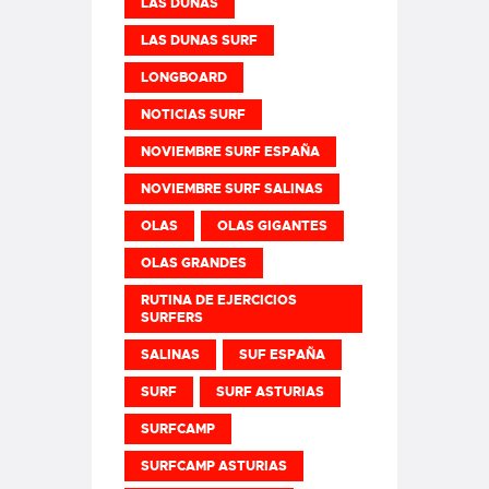
LAS DUNAS
LAS DUNAS SURF
LONGBOARD
NOTICIAS SURF
NOVIEMBRE SURF ESPAÑA
NOVIEMBRE SURF SALINAS
OLAS
OLAS GIGANTES
OLAS GRANDES
RUTINA DE EJERCICIOS
SURFERS
SALINAS
SUF ESPAÑA
SURF
SURF ASTURIAS
SURFCAMP
SURFCAMP ASTURIAS