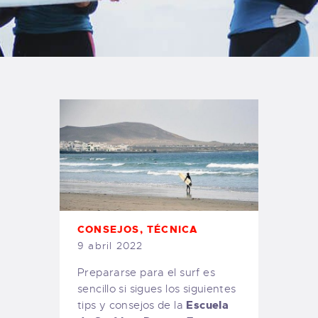
TIENDA FAMILY SURFERS
WEBCAM SALINAS
PEDIDOS
CONSEJOS
,
TÉCNICA
9 abril 2022
Prepararse para el surf es
sencillo si sigues los siguientes
Escuela
tips y consejos de la