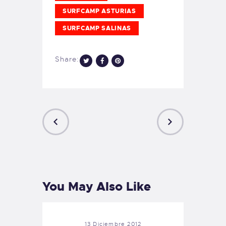
SURFCAMP ASTURIAS
SURFCAMP SALINAS
Share:
PREVIOUS
NEXT
POST
POST
You May Also Like
13 Diciembre 2012