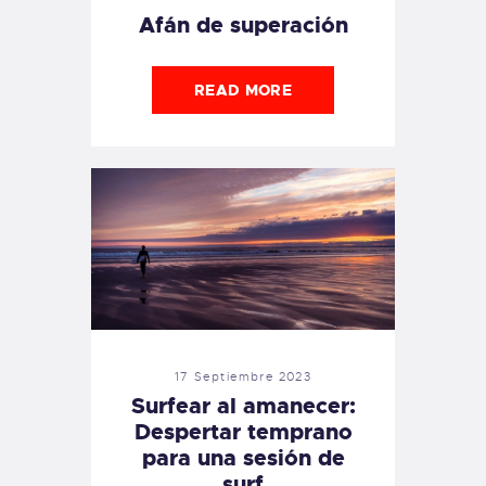
Afán de superación
READ MORE
17 Septiembre 2023
Surfear al amanecer:
Despertar temprano
para una sesión de
surf