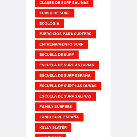
CLASES DE SURF SALINAS
CURSO DE SURF
ECOLOGIA
EJERCICIOS PARA SURFERS
ENTRENAMIENTO SURF
ESCUELA DE SURF
ESCUELA DE SURF ASTURIAS
ESCUELA DE SURF ESPAÑA
ESCUELA DE SURF LAS DUNAS
ESCUELA DE SURF SALINAS
FAMILY SURFERS
JUNIO SURF ESPAÑA
KELLY SLATER