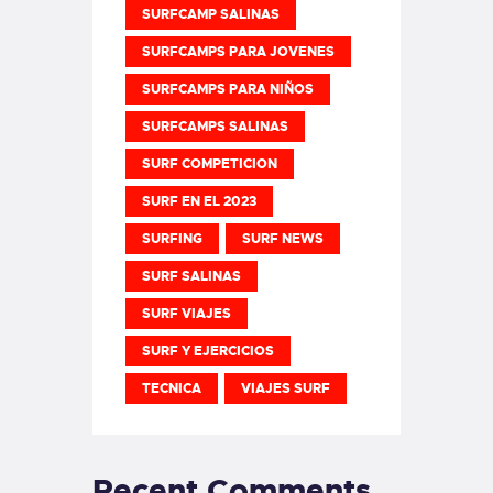
SURFCAMP SALINAS
SURFCAMPS PARA JOVENES
SURFCAMPS PARA NIÑOS
SURFCAMPS SALINAS
SURF COMPETICION
SURF EN EL 2023
SURFING
SURF NEWS
SURF SALINAS
SURF VIAJES
SURF Y EJERCICIOS
TECNICA
VIAJES SURF
Recent Comments