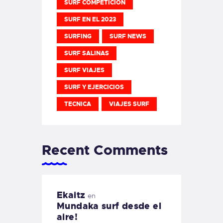
SURF COMPETICION
SURF EN EL 2023
SURFING
SURF NEWS
SURF SALINAS
SURF VIAJES
SURF Y EJERCICIOS
TECNICA
VIAJES SURF
Recent Comments
Ekaitz
en
Mundaka surf desde el
aire!