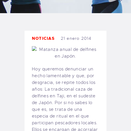
TIENDA FAMILY SURFERS
WEBCAM SALINAS
PEDIDOS
NOTICIAS
21 enero 2014
Hoy queremos denunciar un
hecho lamentable y que, por
desgracia, se repite todos los
años: La tradicional caza de
delfines en Taji, en el sudeste
de Japón. Por si no sabes lo
que es, se trata de una
especia de ritual en el que
participan pescadores locales.
Ellos se encargan de acorralar