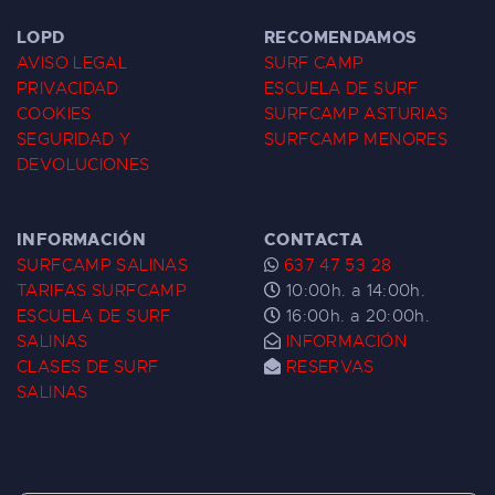
LOPD
RECOMENDAMOS
AVISO LEGAL
SURF CAMP
PRIVACIDAD
ESCUELA DE SURF
COOKIES
SURFCAMP ASTURIAS
SEGURIDAD Y
SURFCAMP MENORES
DEVOLUCIONES
INFORMACIÓN
CONTACTA
SURFCAMP SALINAS
637 47 53 28
TARIFAS SURFCAMP
10:00h. a 14:00h.
ESCUELA DE SURF
16:00h. a 20:00h.
SALINAS
INFORMACIÓN
CLASES DE SURF
RESERVAS
SALINAS