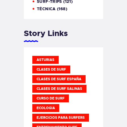
SURF-TRIPS
(121)
TÉCNICA
(168)
Story Links
ASTURIAS
CLASES DE SURF
CLASES DE SURF ESPAÑA
CLASES DE SURF SALINAS
CURSO DE SURF
ECOLOGIA
EJERCICIOS PARA SURFERS