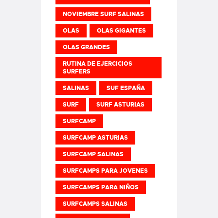
NOVIEMBRE SURF SALINAS
OLAS
OLAS GIGANTES
OLAS GRANDES
RUTINA DE EJERCICIOS
SURFERS
SALINAS
SUF ESPAÑA
SURF
SURF ASTURIAS
SURFCAMP
SURFCAMP ASTURIAS
SURFCAMP SALINAS
SURFCAMPS PARA JOVENES
SURFCAMPS PARA NIÑOS
SURFCAMPS SALINAS