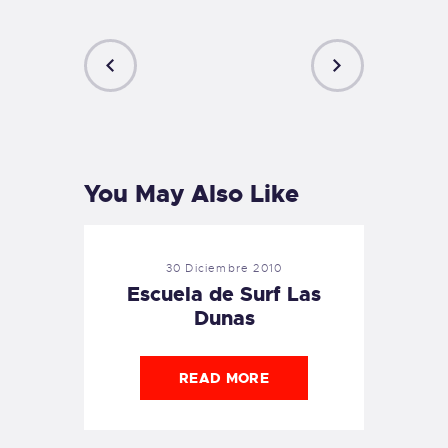
PREVIOUS
NEXT
POST
POST
You May Also Like
30 Diciembre 2010
Escuela de Surf Las
Dunas
READ MORE