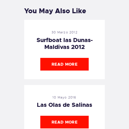
You May Also Like
30 Marzo 2012
Surfboat las Dunas-
Maldivas 2012
READ MORE
10 Mayo 2016
Las Olas de Salinas
READ MORE