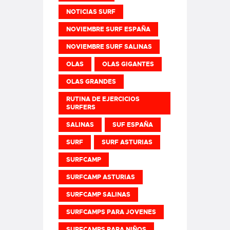
NOTICIAS SURF
NOVIEMBRE SURF ESPAÑA
NOVIEMBRE SURF SALINAS
OLAS
OLAS GIGANTES
OLAS GRANDES
RUTINA DE EJERCICIOS
SURFERS
SALINAS
SUF ESPAÑA
SURF
SURF ASTURIAS
SURFCAMP
SURFCAMP ASTURIAS
SURFCAMP SALINAS
SURFCAMPS PARA JOVENES
SURFCAMPS PARA NIÑOS