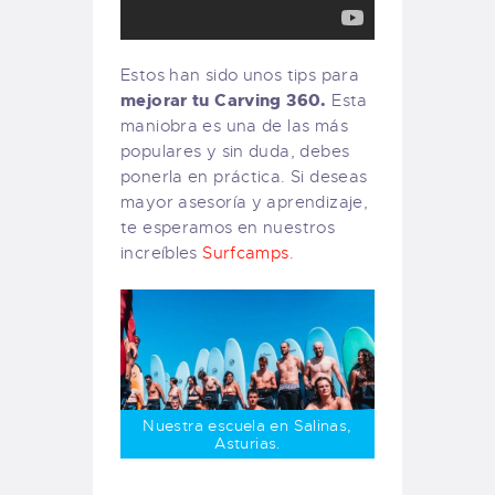
Estos han sido unos tips para
mejorar tu Carving 360.
Esta
maniobra es una de las más
populares y sin duda, debes
ponerla en práctica. Si deseas
mayor asesoría y aprendizaje,
te esperamos en nuestros
increíbles
Surfcamps
.
Nuestra escuela en Salinas,
Asturias.