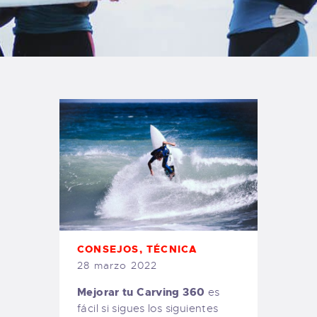
TIENDA FAMILY SURFERS
WEBCAM SALINAS
PEDIDOS
CONSEJOS
,
TÉCNICA
28 marzo 2022
Mejorar tu Carving 360
es
fácil si sigues los siguientes