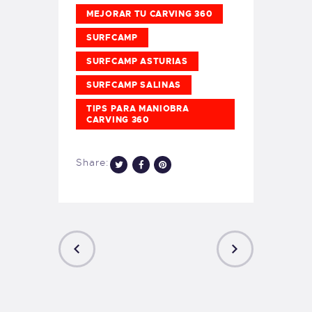
MEJORAR TU CARVING 360
SURFCAMP
SURFCAMP ASTURIAS
SURFCAMP SALINAS
TIPS PARA MANIOBRA
CARVING 360
Share:
PREVIOUS
NEXT
POST
POST