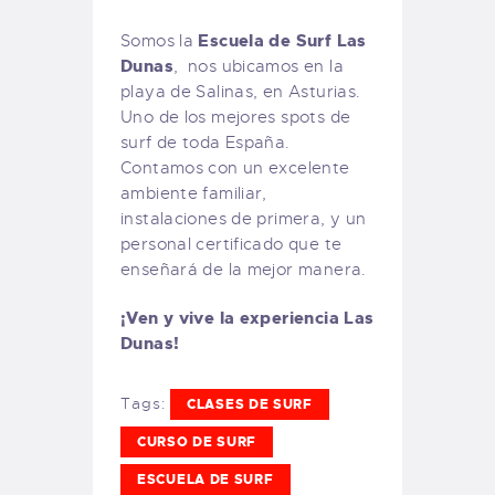
Escuela de Surf Las
Somos la
Dunas
, nos ubicamos en la
playa de Salinas, en Asturias.
Uno de los mejores spots de
surf de toda España.
Contamos con un excelente
ambiente familiar,
instalaciones de primera, y un
personal certificado que te
enseñará de la mejor manera.
¡Ven y vive la experiencia Las
Dunas!
Tags:
CLASES DE SURF
CURSO DE SURF
ESCUELA DE SURF