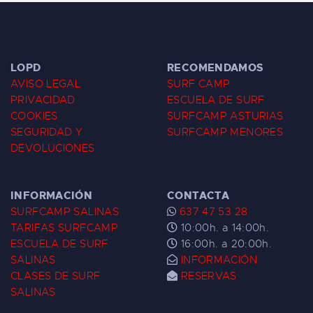
LOPD
RECOMENDAMOS
AVISO LEGAL
SURF CAMP
PRIVACIDAD
ESCUELA DE SURF
COOKIES
SURFCAMP ASTURIAS
SEGURIDAD Y
SURFCAMP MENORES
DEVOLUCIONES
INFORMACIÓN
CONTACTA
SURFCAMP SALINAS
637 47 53 28
TARIFAS SURFCAMP
10:00h. a 14:00h.
ESCUELA DE SURF
16:00h. a 20:00h.
SALINAS
INFORMACIÓN
CLASES DE SURF
RESERVAS
SALINAS