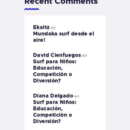
Recent Comments
Ekaitz
en
Mundaka surf desde el
aire!
David Cienfuegos
en
Surf para Niños:
Educación,
Competición o
Diversión?
Diana Delgado
en
Surf para Niños:
Educación,
Competición o
Diversión?