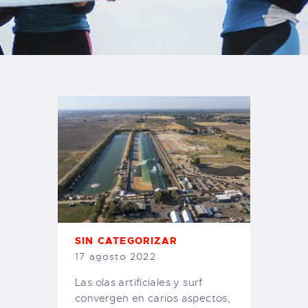
TIENDA FAMILY SURFERS
WEBCAM SALINAS
PEDIDOS
SIN CATEGORIZAR
17 agosto 2022
Las olas artificiales y surf
convergen en carios aspectos,