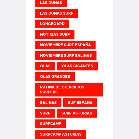
LAS DUNAS
LAS DUNAS SURF
LONGBOARD
NOTICIAS SURF
NOVIEMBRE SURF ESPAÑA
NOVIEMBRE SURF SALINAS
OLAS
OLAS GIGANTES
OLAS GRANDES
RUTINA DE EJERCICIOS
SURFERS
SALINAS
SUF ESPAÑA
SURF
SURF ASTURIAS
SURFCAMP
SURFCAMP ASTURIAS