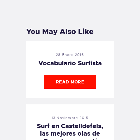
PREVIOUS
NEXT
POST
POST
You May Also Like
28 Enero 2016
Vocabulario Surfista
READ MORE
13 Noviembre 2015
Surf en Castelldefels,
las mejores olas de