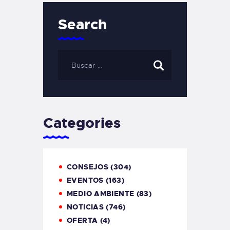
Search
Categories
CONSEJOS
(304)
EVENTOS
(163)
MEDIO AMBIENTE
(83)
NOTICIAS
(746)
OFERTA
(4)