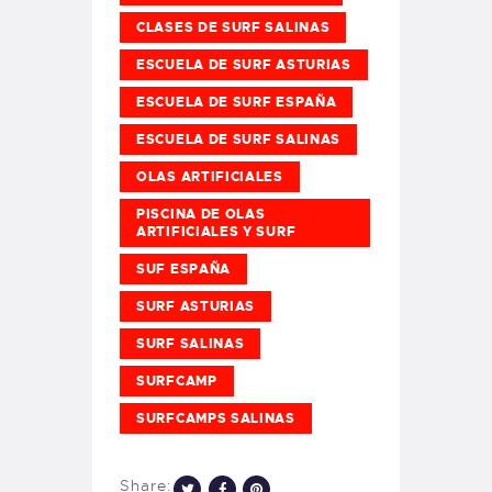
CLASES DE SURF SALINAS
ESCUELA DE SURF ASTURIAS
ESCUELA DE SURF ESPAÑA
ESCUELA DE SURF SALINAS
OLAS ARTIFICIALES
PISCINA DE OLAS
ARTIFICIALES Y SURF
SUF ESPAÑA
SURF ASTURIAS
SURF SALINAS
SURFCAMP
SURFCAMPS SALINAS
Share: