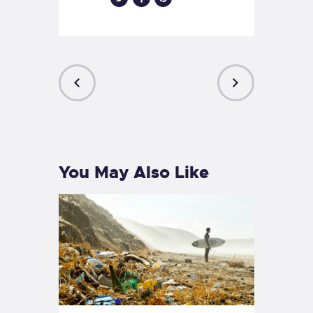
PREVIOUS
NEXT
POST
POST
You May Also Like