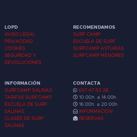
LOPD
RECOMENDAMOS
AVISO LEGAL
SURF CAMP
PRIVACIDAD
ESCUELA DE SURF
COOKIES
SURFCAMP ASTURIAS
SEGURIDAD Y
SURFCAMP MENORES
DEVOLUCIONES
INFORMACIÓN
CONTACTA
SURFCAMP SALINAS
637 47 53 28
TARIFAS SURFCAMP
10:00h. a 14:00h.
ESCUELA DE SURF
16:00h. a 20:00h.
SALINAS
INFORMACIÓN
CLASES DE SURF
RESERVAS
SALINAS