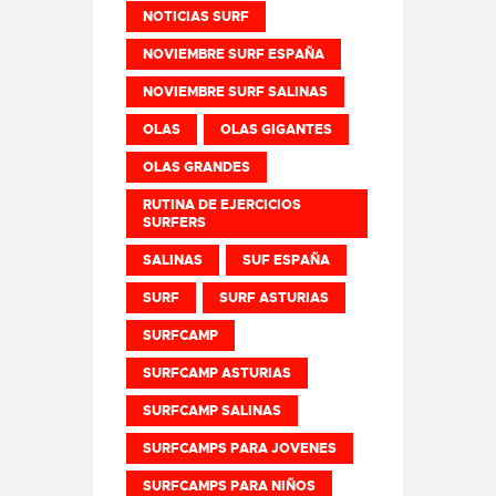
NOTICIAS SURF
NOVIEMBRE SURF ESPAÑA
NOVIEMBRE SURF SALINAS
OLAS
OLAS GIGANTES
OLAS GRANDES
RUTINA DE EJERCICIOS
SURFERS
SALINAS
SUF ESPAÑA
SURF
SURF ASTURIAS
SURFCAMP
SURFCAMP ASTURIAS
SURFCAMP SALINAS
SURFCAMPS PARA JOVENES
SURFCAMPS PARA NIÑOS