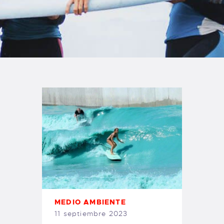
TIENDA FAMILY SURFERS
WEBCAM SALINAS
PEDIDOS
MEDIO AMBIENTE
11 septiembre 2023