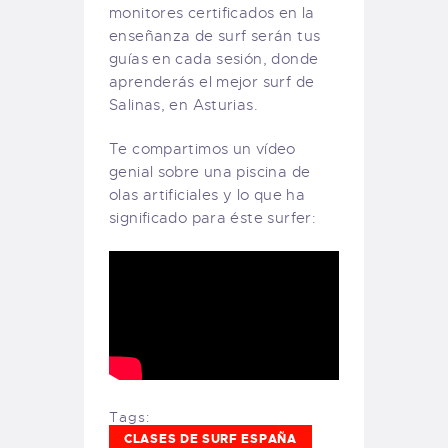
monitores certificados en la
enseñanza de surf serán tus
guías en cada sesión, donde
aprenderás el mejor surf de
Salinas, en Asturias.
Te compartimos un vídeo
genial sobre una piscina de
olas artificiales y lo que ha
significado para éste surfer:
Tags:
CLASES DE SURF ESPAÑA