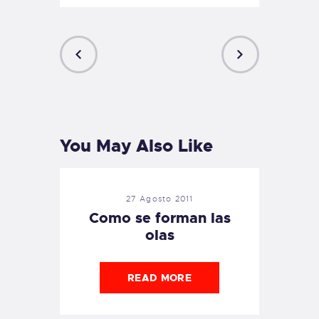
PREVIOUS
NEXT
POST
POST
You May Also Like
27 Agosto 2011
Como se forman las
olas
READ MORE