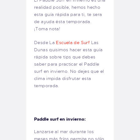
El Paddle Surf en invierno es una
realidad posible, hemos hecho
esta guía rápida para ti, te sera
de ayuda ésta temporada.
¡Toma nota!
Desde La
Escuela de Surf
Las
Dunas quisimos hacer esta guía
rápida sobre tips que debes
saber para practicar el Paddle
surf en invierno. No dejes que el
clima impida disfrutar esta
temporada.
Paddle surf en invierno:
Lanzarse al mar durante los
meses más fríos permite no sólo