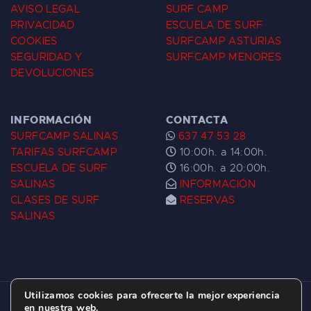
AVISO LEGAL
SURF CAMP
PRIVACIDAD
ESCUELA DE SURF
COOKIES
SURFCAMP ASTURIAS
SEGURIDAD Y
SURFCAMP MENORES
DEVOLUCIONES
INFORMACIÓN
CONTACTA
SURFCAMP SALINAS
637 47 53 28
TARIFAS SURFCAMP
10:00h. a 14:00h.
ESCUELA DE SURF
16:00h. a 20:00h.
SALINAS
INFORMACIÓN
CLASES DE SURF
RESERVAS
SALINAS
Utilizamos cookies para ofrecerte la mejor experiencia
ESCUELA DE SURF LAS DUNAS ©
2026.
en nuestra web.