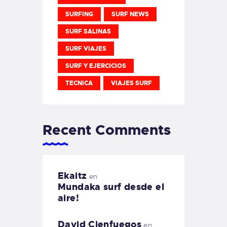
SURFING
SURF NEWS
SURF SALINAS
SURF VIAJES
SURF Y EJERCICIOS
TECNICA
VIAJES SURF
Recent Comments
Ekaitz
en
Mundaka surf desde el
aire!
David Cienfuegos
en