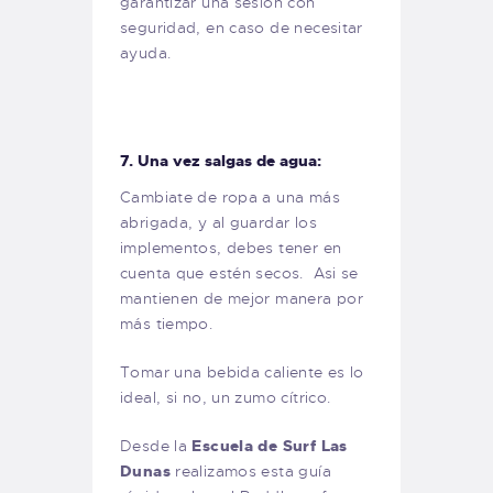
garantizar una sesión con
seguridad, en caso de necesitar
ayuda.
7. Una vez salgas de agua:
Cambiate de ropa a una más
abrigada, y al guardar los
implementos, debes tener en
cuenta que estén secos. Asi se
mantienen de mejor manera por
más tiempo.
Tomar una bebida caliente es lo
ideal, si no, un zumo cítrico.
Desde la
Escuela de Surf Las
Dunas
realizamos esta guía