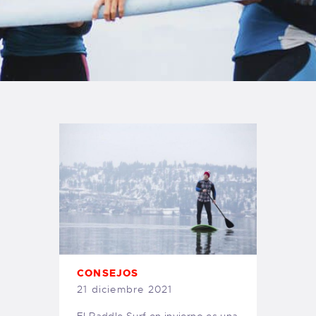
TIENDA FAMILY SURFERS
WEBCAM SALINAS
PEDIDOS
CONSEJOS
21 diciembre 2021