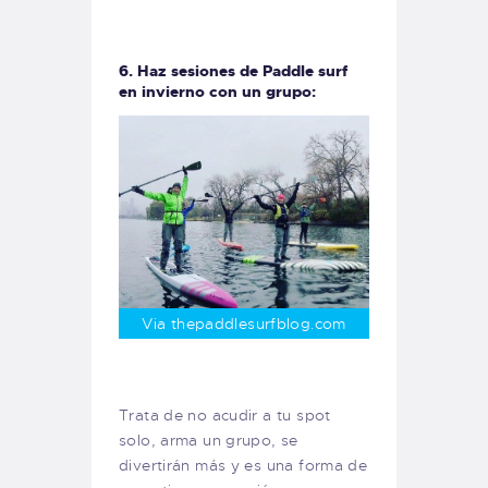
6. Haz sesiones de Paddle surf
en invierno con un grupo:
Via thepaddlesurfblog.com
Trata de no acudir a tu spot
solo, arma un grupo, se
divertirán más y es una forma de