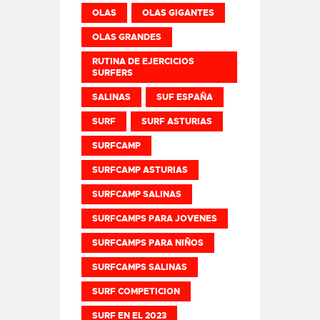
OLAS
OLAS GIGANTES
OLAS GRANDES
RUTINA DE EJERCICIOS
SURFERS
SALINAS
SUF ESPAÑA
SURF
SURF ASTURIAS
SURFCAMP
SURFCAMP ASTURIAS
SURFCAMP SALINAS
SURFCAMPS PARA JOVENES
SURFCAMPS PARA NIÑOS
SURFCAMPS SALINAS
SURF COMPETICION
SURF EN EL 2023