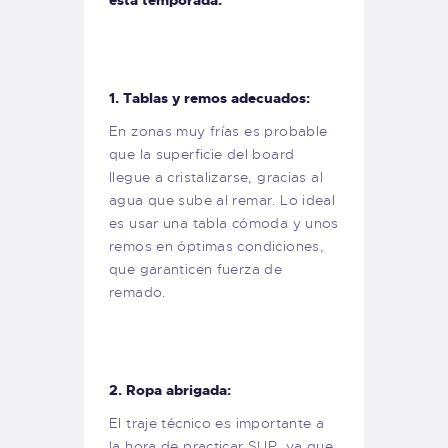
esta temporada:
1. Tablas y remos adecuados:
En zonas muy frías es probable
que la superficie del board
llegue a cristalizarse, gracias al
agua que sube al remar. Lo ideal
es usar una tabla cómoda y unos
remos en óptimas condiciones,
que garanticen fuerza de
remado.
2. Ropa abrigada:
El traje técnico es importante a
la hora de practicar SUP, ya que