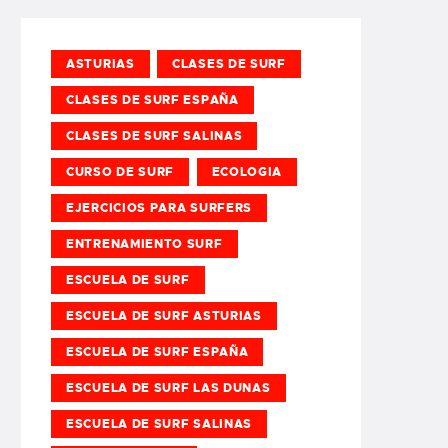
ASTURIAS
CLASES DE SURF
CLASES DE SURF ESPAÑA
CLASES DE SURF SALINAS
CURSO DE SURF
ECOLOGIA
EJERCICIOS PARA SURFERS
ENTRENAMIENTO SURF
ESCUELA DE SURF
ESCUELA DE SURF ASTURIAS
ESCUELA DE SURF ESPAÑA
ESCUELA DE SURF LAS DUNAS
ESCUELA DE SURF SALINAS