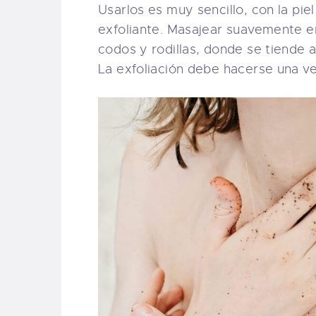
Usarlos es muy sencillo, con la pi
exfoliante. Masajear suavemente en
codos y rodillas, donde se tiende 
La exfoliación debe hacerse una v