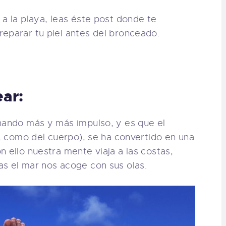
 a la playa, leas éste post donde te
eparar tu piel antes del bronceado.
ear:
ando más y más impulso, y es que el
o, como del cuerpo), se ha convertido en una
 ello nuestra mente viaja a las costas,
as el mar nos acoge con sus olas.