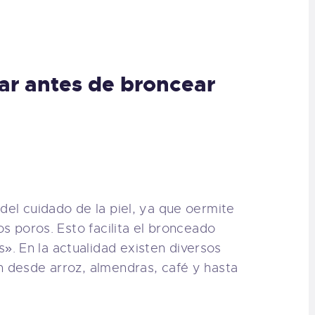
r antes de broncear
del cuidado de la piel, ya que oermite
os poros. Esto facilita el bronceado
. En la actualidad existen diversos
n desde arroz, almendras, café y hasta