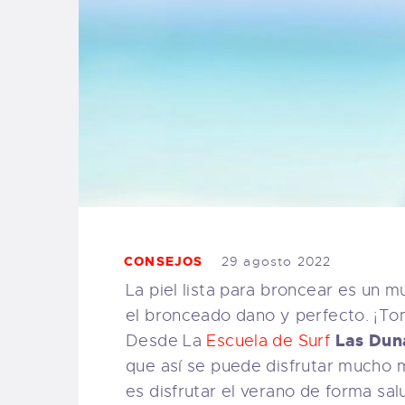
CONSEJOS
29 agosto 2022
La piel lista para broncear es un m
el bronceado dano y perfecto. ¡To
Las Dun
Desde La
Escuela de Surf
que así se puede disfrutar mucho m
es disfrutar el verano de forma sal