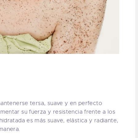
mantenerse tersa, suave y en perfecto
entar su fuerza y resistencia frente a los
idratada es más suave, elástica y radiante,
 manera.