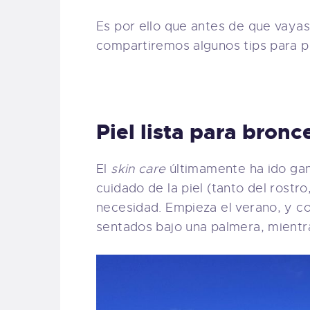
Es por ello que antes de que vayas
compartiremos algunos tips para pr
Piel lista para bronc
El
skin care
últimamente ha ido gan
cuidado de la piel (tanto del rostr
necesidad. Empieza el verano, y con
sentados bajo una palmera, mientr