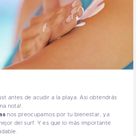
ust antes de acudir a la playa. Asi obtendrás
ma nota!.
as
nos preocupamos por tu bienestar, ya
ejor del surf. Y es que lo más importante
udable.