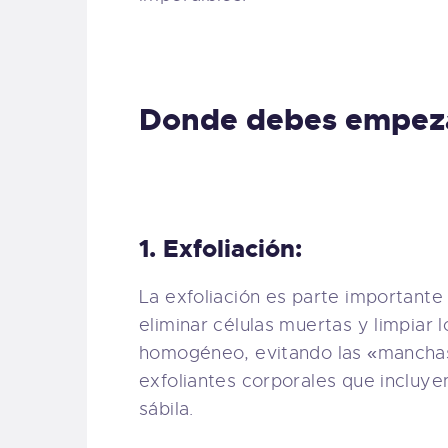
Donde debes empeza
1. Exfoliación:
La exfoliación es parte importante 
eliminar células muertas y limpiar l
homogéneo, evitando las «manchas»
exfoliantes corporales que incluye
sábila.