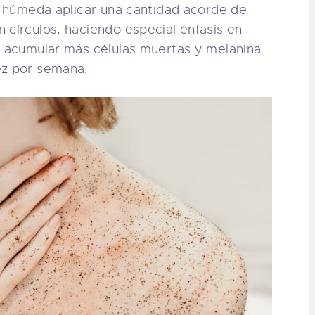
el húmeda aplicar una cantidad acorde de
 círculos, haciendo especial énfasis en
a acumular más células muertas y melanina.
ez por semana.