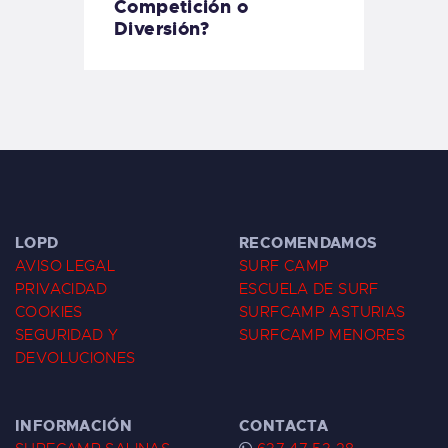
Competición o
Diversión?
LOPD
RECOMENDAMOS
AVISO LEGAL
SURF CAMP
PRIVACIDAD
ESCUELA DE SURF
COOKIES
SURFCAMP ASTURIAS
SEGURIDAD Y
SURFCAMP MENORES
DEVOLUCIONES
INFORMACIÓN
CONTACTA