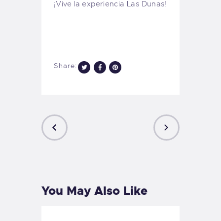
¡Vive la experiencia Las Dunas!
Share:
PREVIOUS
NEXT
POST
POST
You May Also Like