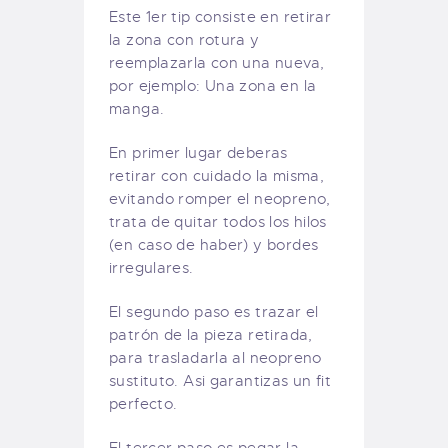
Este 1er tip consiste en retirar
la zona con rotura y
reemplazarla con una nueva,
por ejemplo: Una zona en la
manga.
En primer lugar deberas
retirar con cuidado la misma,
evitando romper el neopreno,
trata de quitar todos los hilos
(en caso de haber) y bordes
irregulares.
El segundo paso es trazar el
patrón de la pieza retirada,
para trasladarla al neopreno
sustituto. Asi garantizas un fit
perfecto.
El tercer paso es pegar la