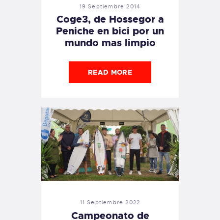
19 Septiembre 2014
Coge3, de Hossegor a
Peniche en bici por un
mundo mas limpio
READ MORE
11 Septiembre 2022
Campeonato de