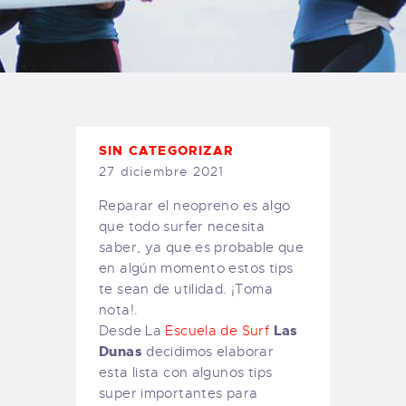
TIENDA FAMILY SURFERS
WEBCAM SALINAS
PEDIDOS
SIN CATEGORIZAR
27 diciembre 2021
Reparar el neopreno es algo
que todo surfer necesita
saber, ya que es probable que
en algún momento estos tips
te sean de utilidad. ¡Toma
nota!.
Las
Desde La
Escuela de Surf
Dunas
decidimos elaborar
esta lista con algunos tips
super importantes para