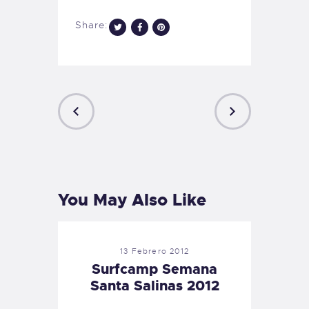
Share:
PREVIOUS
NEXT
POST
POST
You May Also Like
13 Febrero 2012
Surfcamp Semana
Santa Salinas 2012