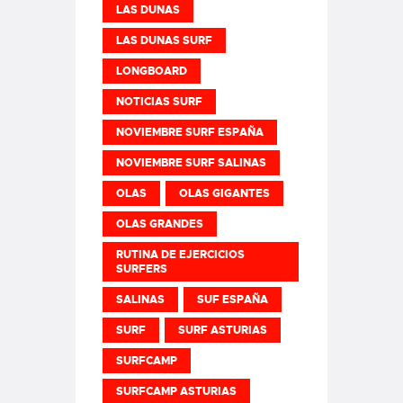
LAS DUNAS
LAS DUNAS SURF
LONGBOARD
NOTICIAS SURF
NOVIEMBRE SURF ESPAÑA
NOVIEMBRE SURF SALINAS
OLAS
OLAS GIGANTES
OLAS GRANDES
RUTINA DE EJERCICIOS
SURFERS
SALINAS
SUF ESPAÑA
SURF
SURF ASTURIAS
SURFCAMP
SURFCAMP ASTURIAS