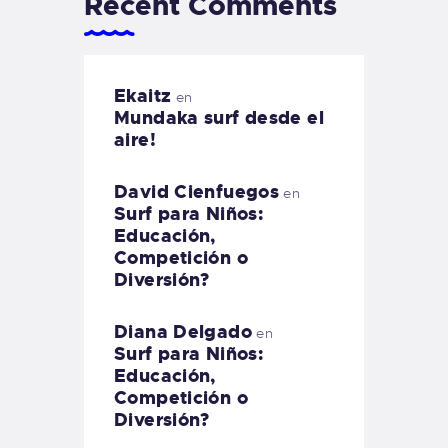
Recent Comments
Ekaitz
en
Mundaka surf desde el
aire!
David Cienfuegos
en
Surf para Niños:
Educación,
Competición o
Diversión?
Diana Delgado
en
Surf para Niños:
Educación,
Competición o
Diversión?