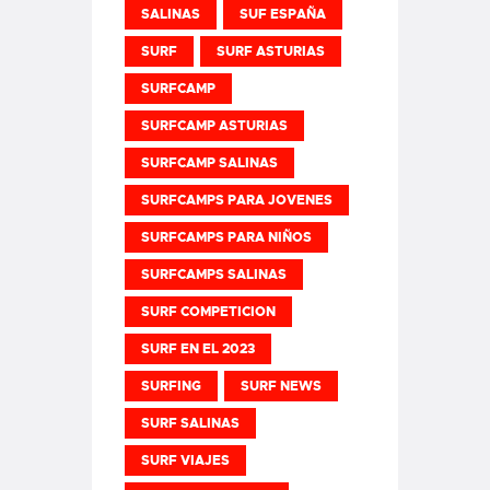
SALINAS
SUF ESPAÑA
SURF
SURF ASTURIAS
SURFCAMP
SURFCAMP ASTURIAS
SURFCAMP SALINAS
SURFCAMPS PARA JOVENES
SURFCAMPS PARA NIÑOS
SURFCAMPS SALINAS
SURF COMPETICION
SURF EN EL 2023
SURFING
SURF NEWS
SURF SALINAS
SURF VIAJES