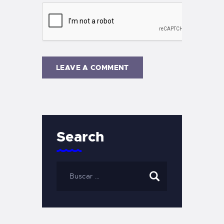
Search