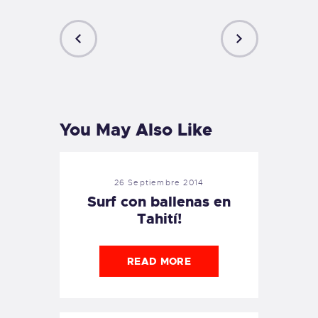
PREVIOUS
NEXT
POST
POST
You May Also Like
26 Septiembre 2014
Surf con ballenas en
Tahití!
READ MORE