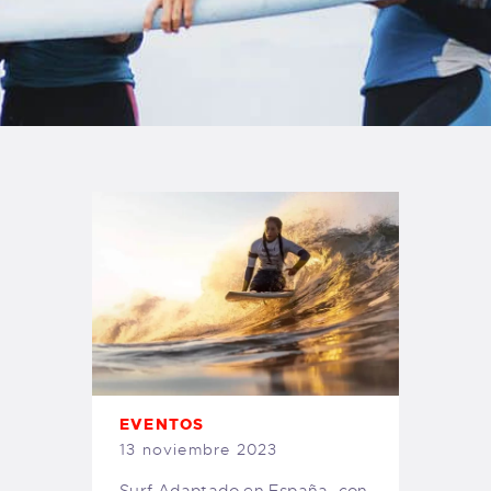
TIENDA FAMILY SURFERS
WEBCAM SALINAS
PEDIDOS
EVENTOS
13 noviembre 2023
Surf Adaptado en España, con