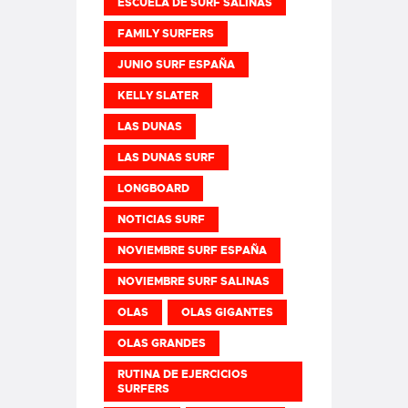
ESCUELA DE SURF SALINAS
FAMILY SURFERS
JUNIO SURF ESPAÑA
KELLY SLATER
LAS DUNAS
LAS DUNAS SURF
LONGBOARD
NOTICIAS SURF
NOVIEMBRE SURF ESPAÑA
NOVIEMBRE SURF SALINAS
OLAS
OLAS GIGANTES
OLAS GRANDES
RUTINA DE EJERCICIOS
SURFERS