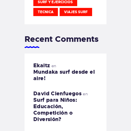
SURF Y EJERCICIOS
TECNICA
VIAJES SURF
Recent Comments
Ekaitz
en
Mundaka surf desde el
aire!
David Cienfuegos
en
Surf para Niños:
Educación,
Competición o
Diversión?