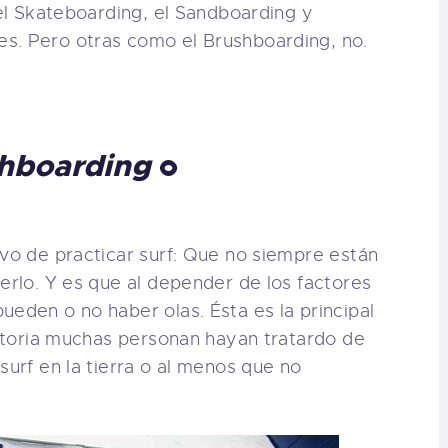
 el Skateboarding, el Sandboarding y
s. Pero otras como el Brushboarding, no.
hboarding
o
ivo de practicar surf: Que no siempre están
cerlo. Y es que al depender de los factores
ueden o no haber olas. Ésta es la principal
historia muchas personan hayan tratardo de
surf en la tierra o al menos que no