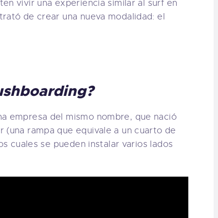
en vivir una experiencia similar al surf en
trató de crear una nueva modalidad: el
ushboarding?
una empresa del mismo nombre, que nació
r (una rampa que equivale a un cuarto de
los cuales se pueden instalar varios lados