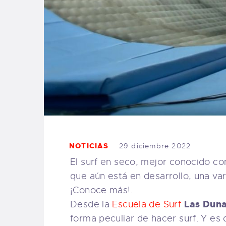
NOTICIAS
29 diciembre 2022
El surf en seco, mejor conocido 
que aún está en desarrollo, una var
¡Conoce más!.
Las Dun
Desde la
Escuela de Surf
forma peculiar de hacer surf. Y es q