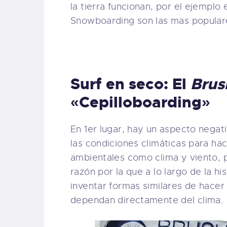
la tierra funcionan, por el ejemplo
Snowboarding son las mas populare
Surf en seco: El
Brus
«Cepilloboarding»
En 1er lugar, hay un aspecto negat
las condiciones climáticas para ha
ambientales como clima y viento, p
razón por la que a lo largo de la 
inventar formas similares de hacer 
dependan directamente del clima.