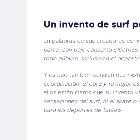
Un invento de surf po
En palabras de sus creadores es: «
parte, con bajo consumo eléctrico,
todo público, incluso en el deport
Y es que también señalan que : «
Ap
coordinación, el core y lo mejor e
ellos están claros que su invento «
sensaciones del surf, ni el skate 
para los deportes de tabla
.»