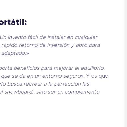
rtátil:
Un invento fácil de instalar en cualquier
 rápido retorno de inversión y apto para
e adaptado.»
orta beneficios para mejorar el equilibrio,
s que se da en un entorno seguro
«. Y es que
No busca recrear a la perfección las
o el snowboard.. sino ser un complemento