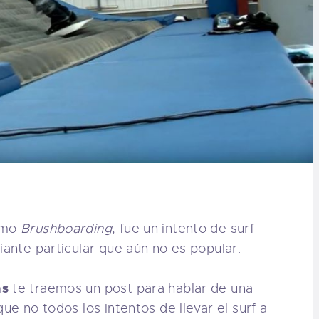
como
Brushboarding
, fue un intento de surf
iante particular que aún no es popular.
as
te traemos un post para hablar de una
ue no todos los intentos de llevar el surf a