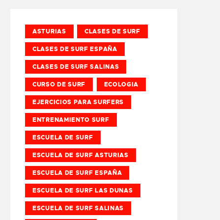
ASTURIAS
CLASES DE SURF
CLASES DE SURF ESPAÑA
CLASES DE SURF SALINAS
CURSO DE SURF
ECOLOGIA
EJERCICIOS PARA SURFERS
ENTRENAMIENTO SURF
ESCUELA DE SURF
ESCUELA DE SURF ASTURIAS
ESCUELA DE SURF ESPAÑA
ESCUELA DE SURF LAS DUNAS
ESCUELA DE SURF SALINAS