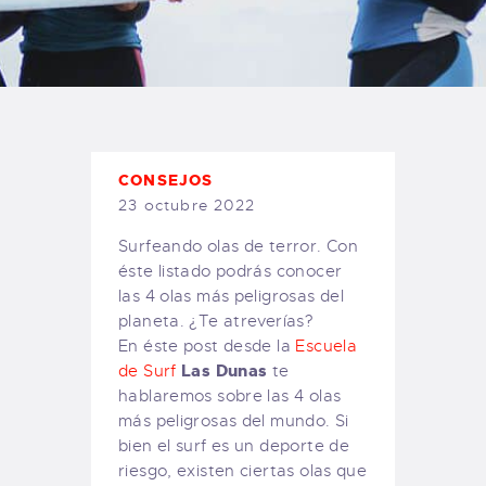
TIENDA FAMILY SURFERS
WEBCAM SALINAS
PEDIDOS
CONSEJOS
23 octubre 2022
Surfeando olas de terror. Con
éste listado podrás conocer
las 4 olas más peligrosas del
planeta. ¿Te atreverías?
En éste post desde la
Escuela
Las Dunas
de Surf
te
hablaremos sobre las 4 olas
más peligrosas del mundo. Si
bien el surf es un deporte de
riesgo, existen ciertas olas que