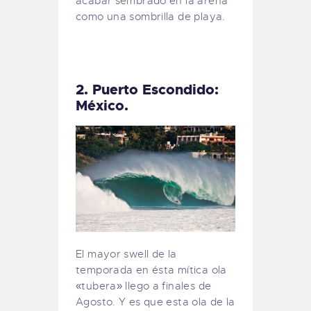
acabar sembrado en la arena
como una sombrilla de playa.
2. Puerto Escondido:
México.
El mayor swell de la
temporada en ésta mítica ola
«tubera» llego a finales de
Agosto. Y es que esta ola de la