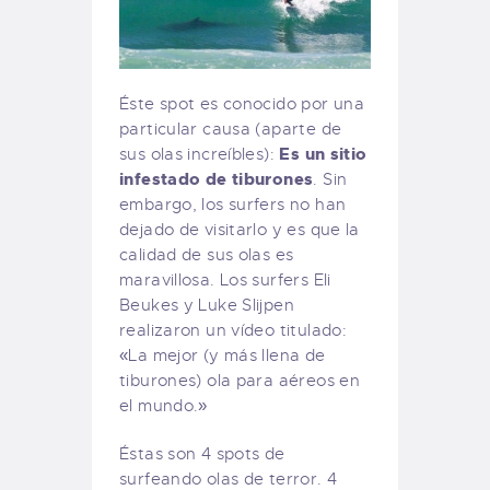
Éste spot es conocido por una
particular causa (aparte de
Es un sitio
sus olas increíbles):
infestado de tiburones
. Sin
embargo, los surfers no han
dejado de visitarlo y es que la
calidad de sus olas es
maravillosa. Los surfers Eli
Beukes y Luke Slijpen
realizaron un vídeo titulado:
«La mejor (y más llena de
tiburones) ola para aéreos en
el mundo.»
Éstas son 4 spots de
surfeando olas de terror. 4