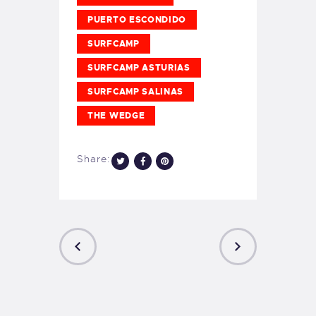
PUERTO ESCONDIDO
SURFCAMP
SURFCAMP ASTURIAS
SURFCAMP SALINAS
THE WEDGE
Share:
PREVIOUS
NEXT
POST
POST