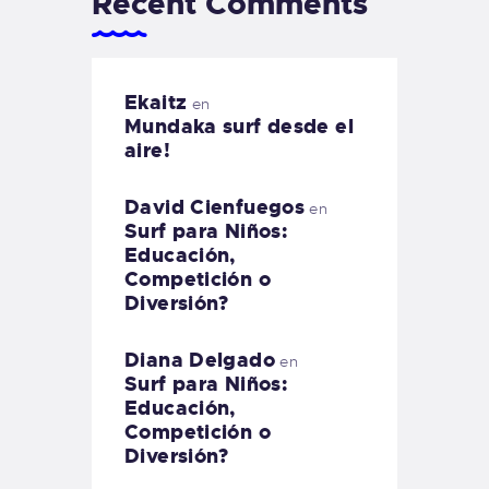
Recent Comments
Ekaitz
en
Mundaka surf desde el
aire!
David Cienfuegos
en
Surf para Niños:
Educación,
Competición o
Diversión?
Diana Delgado
en
Surf para Niños:
Educación,
Competición o
Diversión?