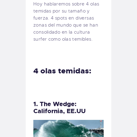
Hoy hablaremos sobre 4 olas
temidas por su tamaño y
fuerza. 4 spots en diversas
zonas del mundo que se han
consolidado en la cultura
surfer como olas temibles.
4 olas temidas:
1. The Wedge:
California, EE.UU