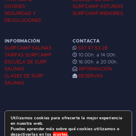
COOKIES
SURFCAMP ASTURIAS
SEGURIDAD Y
SURFCAMP MENORES
DEVOLUCIONES
INFORMACIÓN
CONTACTA
SURFCAMP SALINAS
637 47 53 28
TARIFAS SURFCAMP
10:00h. a 14:00h.
ESCUELA DE SURF
16:00h. a 20:00h.
SALINAS
INFORMACIÓN
CLASES DE SURF
RESERVAS
SALINAS
Utilizamos cookies para ofrecerte la mejor experiencia
ESCUELA DE SURF LAS DUNAS ©
2026.
en nuestra web.
Puedes aprender más sobre qué cookies utilizamos o
C/ BERNARDO ÁLVAREZ GALAN 1, SALINAS
desactivarlas en los
ajustes
.