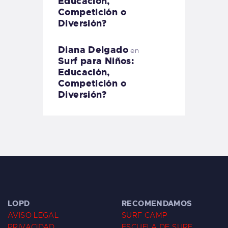
Educación,
Competición o
Diversión?
Diana Delgado
en
Surf para Niños:
Educación,
Competición o
Diversión?
LOPD
RECOMENDAMOS
AVISO LEGAL
SURF CAMP
PRIVACIDAD
ESCUELA DE SURF