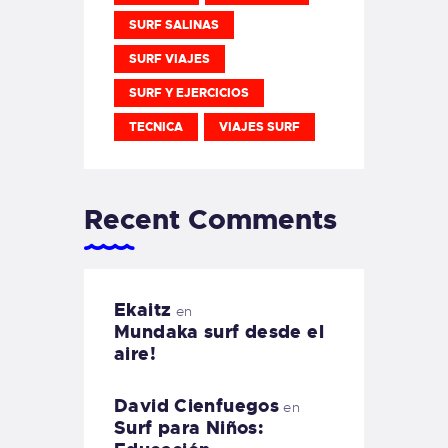
SURF SALINAS
SURF VIAJES
SURF Y EJERCICIOS
TECNICA
VIAJES SURF
Recent Comments
Ekaitz
en
Mundaka surf desde el
aire!
David Cienfuegos
en
Surf para Niños: