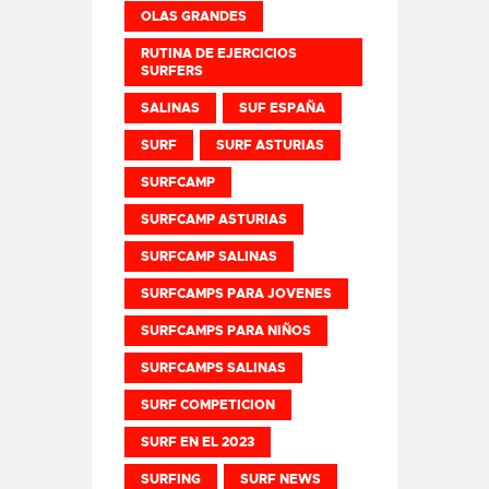
OLAS GRANDES
RUTINA DE EJERCICIOS
SURFERS
SALINAS
SUF ESPAÑA
SURF
SURF ASTURIAS
SURFCAMP
SURFCAMP ASTURIAS
SURFCAMP SALINAS
SURFCAMPS PARA JOVENES
SURFCAMPS PARA NIÑOS
SURFCAMPS SALINAS
SURF COMPETICION
SURF EN EL 2023
SURFING
SURF NEWS